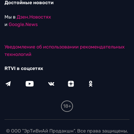
Достойные новости
Мы в
Дзен.Новостях
и
Google.News
Уведомление об использовании рекомендательных
технологий
RTVI в соцсетях
18+
© ООО "ЭрТиВиАй Продакшн". Все права защищены.