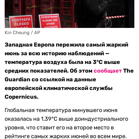
Kin Cheung / AP
Западная Европа пережила самый жаркий
июнь за всю историю наблюдений —
температура воздуха была на 3°С выше
средних показателей. Об этом
сообщает
The
Guardian со ссылкой на данные
европейской климатической службы
Copernicus.
Глобальная температура минувшего июня
оказалась на 1,39°С выше доиндустриального
уровня, что ставит его на второе место в
рейтинге самых жарких июней во всем мире.