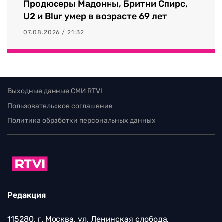
Продюсеры Мадонны, Бритни Спирс,
U2 и Blur умер в возрасте 69 лет
07.08.2026 / 21:32
Выходные данные СМИ RTVI
Пользовательское соглашение
Политика обработки персональных данных
Редакция
115280, г. Москва, ул. Ленинская слобода,