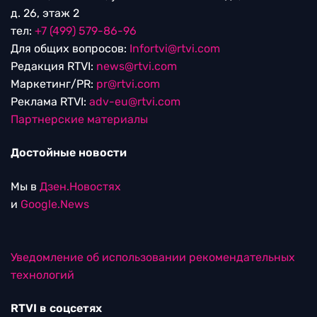
д. 26, этаж 2
тел:
+7 (499) 579-86-96
Для общих вопросов:
Infortvi@rtvi.com
Редакция RTVI:
news@rtvi.com
Маркетинг/PR:
pr@rtvi.com
Реклама RTVI:
adv-eu@rtvi.com
Партнерские материалы
Достойные новости
Мы в
Дзен.Новостях
и
Google.News
Уведомление об использовании рекомендательных
технологий
RTVI в соцсетях