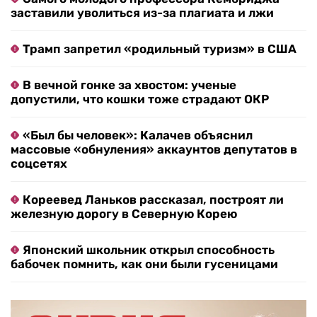
заставили уволиться из-за плагиата и лжи
Трамп запретил «родильный туризм» в США
В вечной гонке за хвостом: ученые
допустили, что кошки тоже страдают ОКР
«Был бы человек»: Калачев объяснил
массовые «обнуления» аккаунтов депутатов в
соцсетях
Кореевед Ланьков рассказал, построят ли
железную дорогу в Северную Корею
Японский школьник открыл способность
бабочек помнить, как они были гусеницами