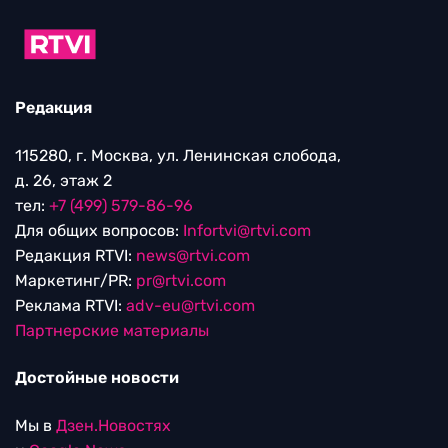
Редакция
115280, г. Москва, ул. Ленинская слобода,
д. 26, этаж 2
тел:
+7 (499) 579-86-96
Для общих вопросов:
Infortvi@rtvi.com
Редакция RTVI:
news@rtvi.com
Маркетинг/PR:
pr@rtvi.com
Реклама RTVI:
adv-eu@rtvi.com
Партнерские материалы
Достойные новости
Мы в
Дзен.Новостях