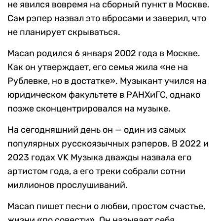
не явился вовремя на сборный пункт в Москве.
Сам рэпер назвал это вбросами и заверил, что
не планирует скрываться.
Macan родился 6 января 2002 года в Москве.
Как он утверждает, его семья жила «не на
Рублевке, но в достатке». Музыкант учился на
юридическом факультете в РАНХиГС, однако
позже сконцентрировался на музыке.
На сегодняшний день он — один из самых
популярных русскоязычных рэперов. В 2022 и
2023 годах VK Музыка дважды назвала его
артистом года, а его треки собрали сотни
миллионов прослушиваний.
Macan пишет песни о любви, простом счастье,
жизни «по совести». Он называет себя