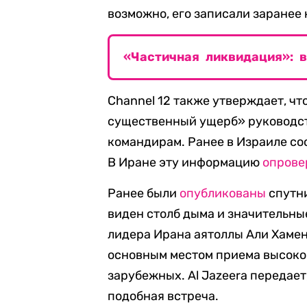
возможно, его записали заранее
«Частичная ликвидация»: 
Channel 12 также утверждает, ч
существенный ущерб» руководст
командирам. Ранее в Израиле со
В Иране эту информацию
опрове
Ранее были
опубликованы
спутни
виден столб дыма и значительны
лидера Ирана аятоллы Али Хамен
основным местом приема высоко
зарубежных. Al Jazeera передает
подобная встреча.