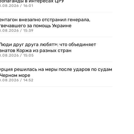
ропаганды в интересах ЦРУ
.08.2026 / 16:01
ентагон внезапно отстранил генерала,
твечавшего за помощь Украине
.08.2026 / 15:39
Люди друг друга любят»: что объединяет
анатов Коржа из разных стран
8.08.2026 / 15:05
урция решилась на меры после ударов по судам
 Черном море
.08.2026 / 14:52