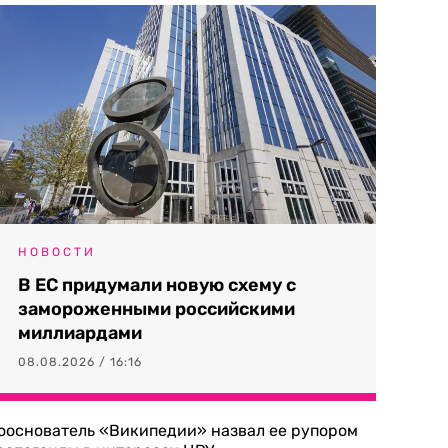
НОВОСТИ
В ЕС придумали новую схему с
замороженными российскими
миллиардами
08.08.2026 / 16:16
ооснователь «Википедии» назвал ее рупором