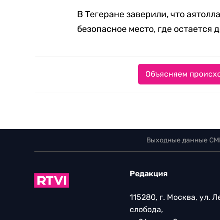
В Тегеране заверили, что аятол
безопасное место, где остается д
Объясняем происхо
Выходные данные СМ
Редакция
115280, г. Москва, ул. 
слобода,