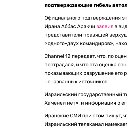
подтверждающие гибель аято
Официального подтверждения эт
Ирана Аббас Аракчи
заявил
в ви
представители правящей верхуш
«одного-двух командиров», нахо
Channel 12 передает, что, по оц
пострадал», и что эта оценка ос
показывающих разрушение его ре
неназванных источников.
Израильский государственный те
Хаменеи нет», и информация о ег
Иранские СМИ при этом пишут, ч
Израильский телеканал намекает, 