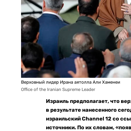
Верховный лидер Ирана аятолла Али Хаменеи
Office of the Iranian Supreme Leader
Израиль предполагает, что ве
в результате нанесенного сего
израильский Channel 12 со сс
источники. По их словам, «поя