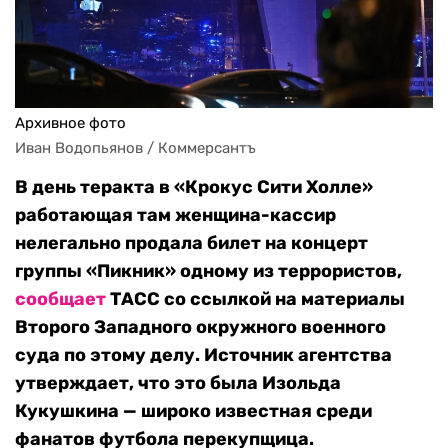
Архивное фото
Иван Водопьянов / Коммерсантъ
В день теракта в «Крокус Сити Холле»
работающая там женщина-кассир
нелегально продала билет на концерт
группы «Пикник» одному из террористов,
сообщает
ТАСС со ссылкой на материалы
Второго Западного окружного военного
суда по этому делу. Источник агентства
утверждает, что это была Изольда
Кукушкина — широко известная среди
фанатов футбола перекупщица.