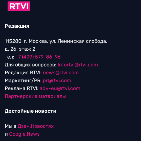
Редакция
115280, г. Москва, ул. Ленинская слобода,
д. 26, этаж 2
тел:
+7 (499) 579-86-96
Для общих вопросов:
Infortvi@rtvi.com
Редакция RTVI:
news@rtvi.com
Маркетинг/PR:
pr@rtvi.com
Реклама RTVI:
adv-eu@rtvi.com
Партнерские материалы
Достойные новости
Мы в
Дзен.Новостях
и
Google.News