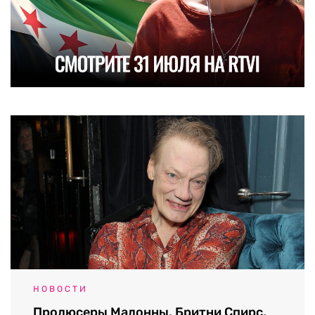
НОВОСТИ
Продюсеры Мадонны, Бритни Спирс,