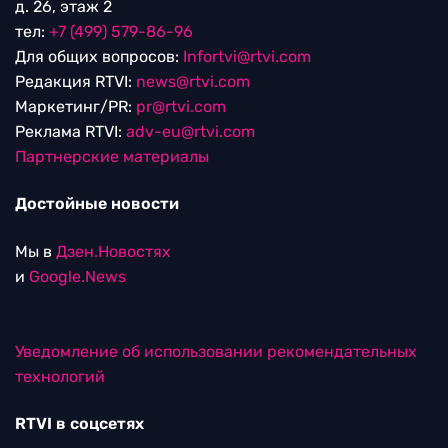
д. 26, этаж 2
тел:
+7 (499) 579-86-96
Для общих вопросов:
Infortvi@rtvi.com
Редакция RTVI:
news@rtvi.com
Маркетинг/PR:
pr@rtvi.com
Реклама RTVI:
adv-eu@rtvi.com
Партнерские материалы
Достойные новости
Мы в
Дзен.Новостях
и
Google.News
Уведомление об использовании рекомендательных
технологий
RTVI в соцсетях