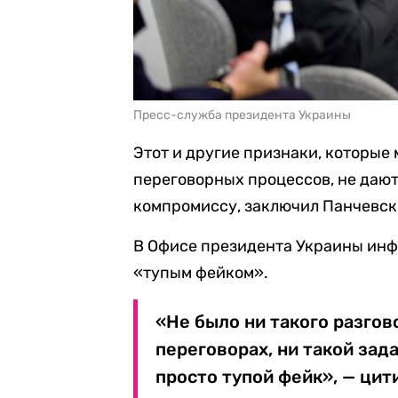
Пресс-служба президента Украины
Этот и другие признаки, которы
переговорных процессов, не даю
компромиссу, заключил Панчевск
В Офисе президента Украины инф
«тупым фейком».
«Не было ни такого разгов
переговорах, ни такой зада
просто тупой фейк», — ци