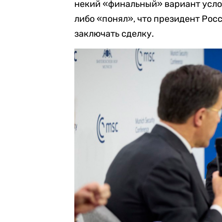
некий «финальный» вариант усло
либо «понял», что президент Рос
заключать сделку.