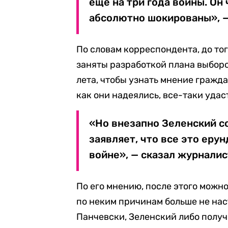
еще на три года войны. Он 
абсолютно шокированы», —
По словам корреспондента, до то
заняты разработкой плана выборо
лета, чтобы узнать мнение гражд
как они надеялись, все-таки удас
«Но внезапно Зеленский со
заявляет, что все это еру
войне», — сказал журналис
По его мнению, после этого можно
по неким причинам больше не на
Панчевски, Зеленский либо полу