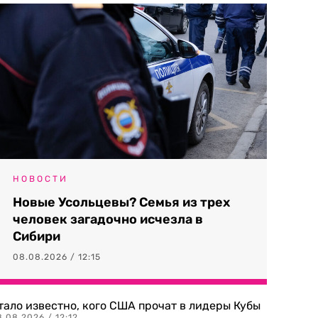
НОВОСТИ
Новые Усольцевы? Семья из трех
человек загадочно исчезла в
Сибири
08.08.2026 / 12:15
тало известно, кого США прочат в лидеры Кубы
.08.2026 / 12:12