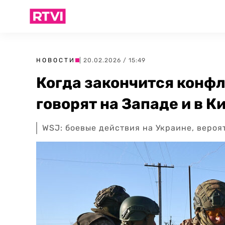
НОВОСТИ
| 20.02.2026 / 15:49
Когда закончится конфл
говорят на Западе и в К
WSJ: боевые действия на Украине, вероят