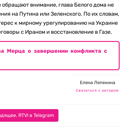
ы обращают внимание, глава Белого дома не
ния на Путина или Зеленского. По их словам,
терес к мирному урегулированию на Украине
говоры с Ираном и восстановление в Газе.
ва Мерца о завершении конфликта с
Елена Лепехина
Связаться с автором
дящее. RTVI в Telegram