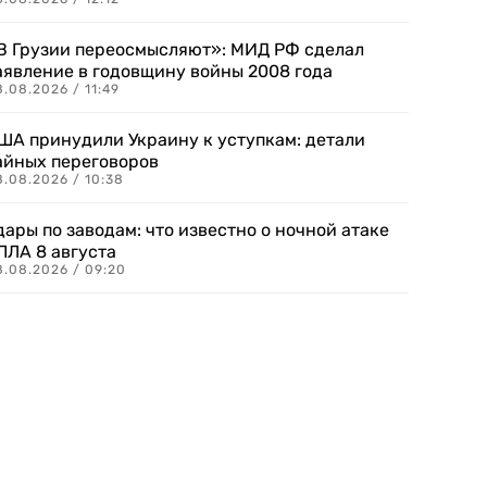
В Грузии переосмысляют»: МИД РФ сделал
аявление в годовщину войны 2008 года
.08.2026 / 11:49
ША принудили Украину к уступкам: детали
айных переговоров
8.08.2026 / 10:38
дары по заводам: что известно о ночной атаке
ПЛА 8 августа
8.08.2026 / 09:20