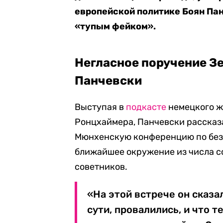
европейской политике Боян Па
«тупым фейком».
Негласное поручение Зе
Панчевски
Выступая в
подкасте
немецкого жу
Ронцхаймера, Панчевски рассказа
Мюнхенскую конференцию по безо
ближайшее окружение из числа с
советников.
«На этой встрече он сказа
сути, провалились, и что 