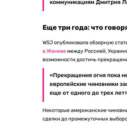
коммуникациям Дмитрия Л
Еще три года: что говор
WSJ опубликовала обзорную стат
в Женеве
между Россией, Украино
возможности достичь прекращени
«Прекращения огня пока н
европейские чиновники зая
еще от одного до трех лет»
Некоторые американские чиновни
сделки до промежуточных выборо