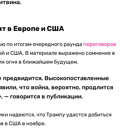
итвина.
ят в Европе и США
ью по итогам очередного раунда
переговоров
й и США. В материале выражено сомнение в
я огня в ближайшем будущем.
е предвидится. Высокопоставленные
вили, что война, вероятно, продлится
, — говорится в публикации.
ки надеются, что Трампу удастся добиться
в в США в ноябре.