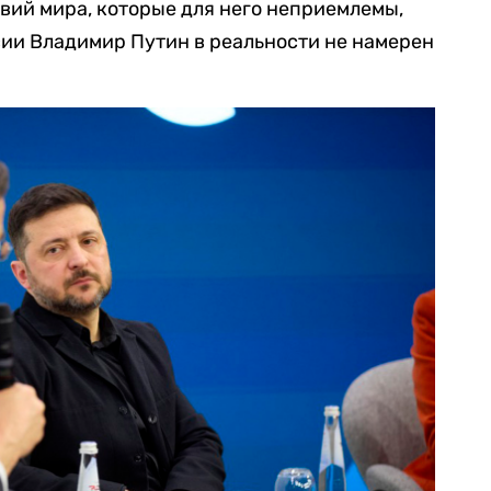
вий мира, которые для него неприемлемы,
сии Владимир Путин в реальности не намерен