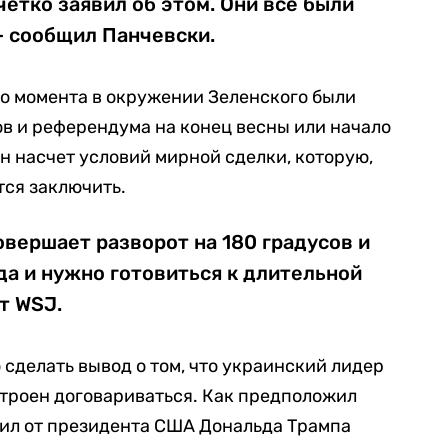
четко заявил об этом. Они все были
 сообщил Панчевски.
го момента в окружении Зеленского были
в и референдума на конец весны или начало
ан насчет условий мирной сделки, которую,
тся заключить.
вершает разворот на 180 градусов и
нда и нужно готовиться к длительной
т WSJ.
 сделать вывод о том, что украинский лидер
строен договариваться. Как предположил
чил от президента США Дональда Трампа