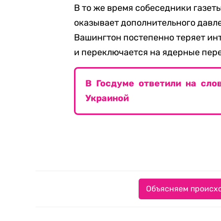
В то же время собеседники газет
оказывает дополнительного давле
Вашингтон постепенно теряет ин
и переключается на ядерные пере
В Госдуме ответили на сло
Украиной
Объясняем происхо