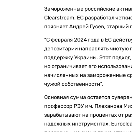
Замороженные российские активы
Clearstream. ЕС разработал четки
поясняет Андрей Гусев, старший п
“С февраля 2024 года в ЕС дейст
депозитарии направлять чистую п
поддержку Украины. Этот подход
но ограничивает его использовани
начисленных на замороженные ср
чужой собственности”.
Основная сумма остается сувере
профессор РЭУ им. Плеханова Ми
зарабатывают на процентах от р
надежных инструментах. Euroclea