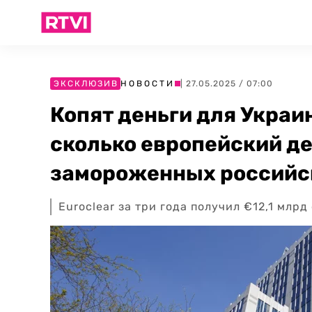
ЭКСКЛЮЗИВ
НОВОСТИ
| 27.05.2025 / 07:00
Копят деньги для Украин
сколько европейский де
замороженных российс
Euroclear за три года получил €12,1 млр