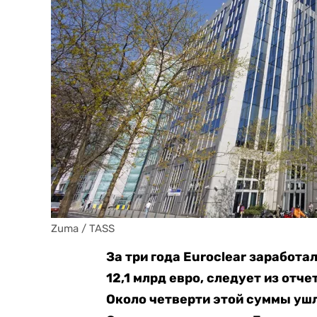
Zuma / TASS
За три года Euroclear заработ
12,1 млрд евро, следует из отч
Около четверти этой суммы ушл