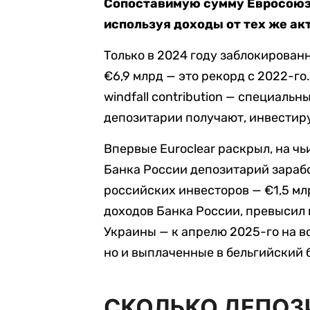
Сопоставимую сумму Евросоюз 
используя доходы от тех же ак
Только в 2024 году заблокирова
€6,9 млрд — это рекорд с 2022-го
windfall contribution — специаль
депозитарии получают, инвестир
Впервые Euroclear раскрыл, на чь
Банка России депозитарий заработ
российских инвесторов — €1,5 млрд
доходов Банка России, превысил 
Украины — к апрелю 2025-го на 
но и выплаченные в бельгийский 