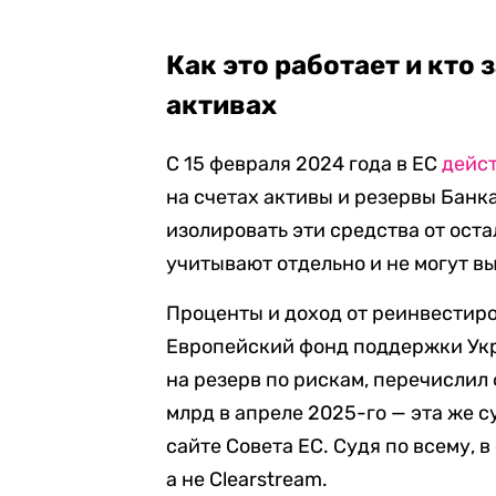
Как это работает и кто
активах
С 15 февраля 2024 года в ЕС
дейс
на счетах активы и резервы Банка
изолировать эти средства от ост
учитывают отдельно и не могут в
Проценты и доход от реинвестир
Европейский фонд поддержки Укр
на резерв по рискам, перечислил 
млрд в апреле 2025-го — эта же 
сайте Совета ЕС. Судя по всему, в
а не Clearstream.