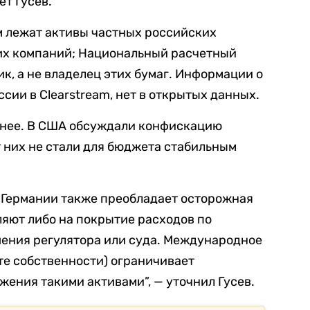
ет Гусев.
ом лежат активы частных российских
их компаний; Национальный расчетный
к, а не владелец этих бумаг. Информации о
ссии в Clearstream, нет в открытых данных.
жнее. В США обсуждали конфискацию
т них не стали для бюджета стабильным
 Германии также преобладает осторожная
яют либо на покрытие расходов по
шения регулятора или суда. Международное
ите собственности) ограничивает
ения такими активами”, — уточнил Гусев.