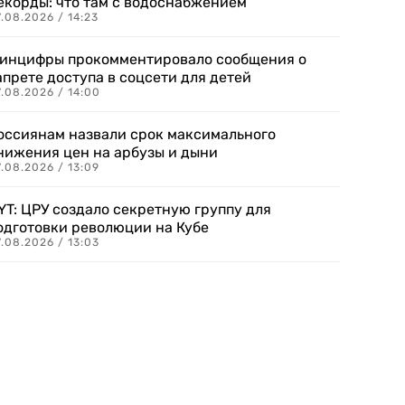
екорды: что там с водоснабжением
.08.2026 / 14:23
инцифры прокомментировало сообщения о
апрете доступа в соцсети для детей
.08.2026 / 14:00
оссиянам назвали срок максимального
нижения цен на арбузы и дыни
.08.2026 / 13:09
YT: ЦРУ создало секретную группу для
одготовки революции на Кубе
.08.2026 / 13:03