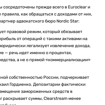
 сосредоточены прежде всего в Euroclear и
е правила, как обращаться с доходами от них,
артнер адвокатского бюро Nordic Star:
вует правовой режим, который обязывает
рибыль от операций с такими активами на
 юридически легализует извлечение дохода,
е — речь идет именно о процентах,
едства, а не о прямой «коммерциализации»
нной собственностью России, подчеркивает
хаил Гордиенко. Депозитарии фактически
азмещения замороженных средств в
r раскрывает суммы, Clearstream менее