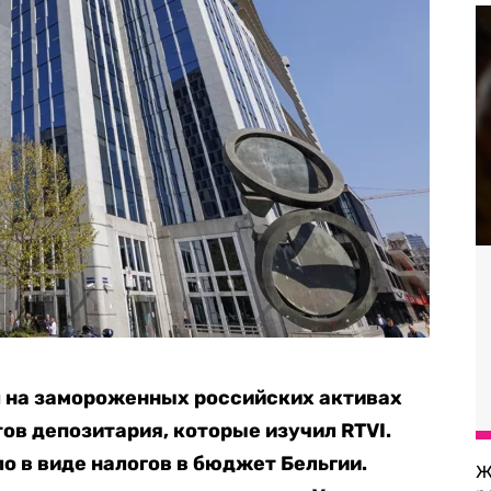
ал на замороженных российских активах
етов депозитария, которые изучил RTVI.
о в виде налогов в бюджет Бельгии.
Ж