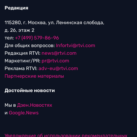
Редакция
115280, г. Москва, ул. Ленинская слобода,
д. 26, этаж 2
тел:
+7 (499) 579-86-96
Для общих вопросов:
Infortvi@rtvi.com
Редакция RTVI:
news@rtvi.com
Маркетинг/PR:
pr@rtvi.com
Реклама RTVI:
adv-eu@rtvi.com
Партнерские материалы
Достойные новости
Мы в
Дзен.Новостях
и
Google.News
Уведомление об использовании рекомендательных