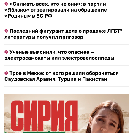
«Снимать всех, кто не они»: в партии
«Яблоко» отреагировали на обращение
«Родины» в ВС РФ
Последний фигурант дела о продаже ЛГБТ*-
литературы получил приговор
Ученые выяснили, что опаснее —
электросамокаты или электровелосипеды
Трое в Мекке: от кого решили обороняться
Саудовская Аравия, Турция и Пакистан