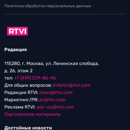
Политика обработки персональных данных
Редакция
115280, г. Москва, ул. Ленинская слобода,
д. 26, этаж 2
тел:
+7 (499) 579-86-96
Для общих вопросов:
Infortvi@rtvi.com
Редакция RTVI:
news@rtvi.com
Маркетинг/PR:
pr@rtvi.com
Реклама RTVI:
adv-eu@rtvi.com
Партнерские материалы
Достойные новости