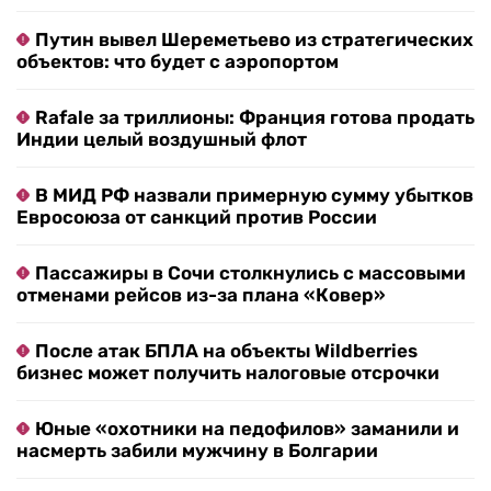
Путин вывел Шереметьево из стратегических
объектов: что будет с аэропортом
Rafale за триллионы: Франция готова продать
Индии целый воздушный флот
В МИД РФ назвали примерную сумму убытков
Евросоюза от санкций против России
Пассажиры в Сочи столкнулись с массовыми
отменами рейсов из-за плана «Ковер»
После атак БПЛА на объекты Wildberries
бизнес может получить налоговые отсрочки
Юные «охотники на педофилов» заманили и
насмерть забили мужчину в Болгарии