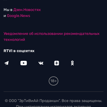
Мы в
Дзен.Новостях
и
Google.News
Уведомление об использовании рекомендательных
технологий
RTVI в соцсетях
18+
© ООО "ЭрТиВиАй Продакшн". Все права защищены.
При цитировании материалов активная