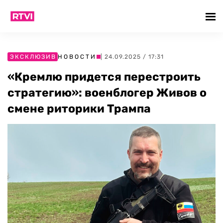
ЭКСКЛЮЗИВ
НОВОСТИ
| 24.09.2025 / 17:31
«Кремлю придется перестроить
стратегию»: военблогер Живов о
смене риторики Трампа