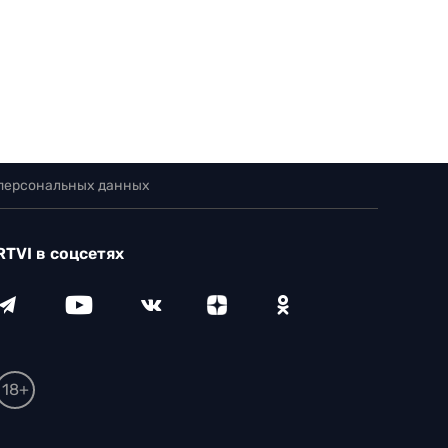
 персональных данных
RTVI в соцсетях
18+