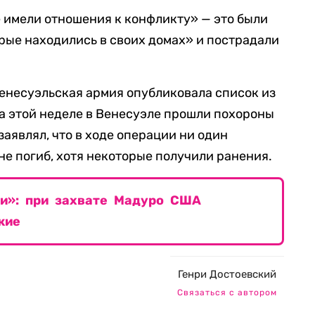
е имели отношения к конфликту» — это были
рые находились в своих домах» и пострадали
 венесуэльская армия опубликовала список из
а этой неделе в Венесуэле прошли похороны
заявлял, что в ходе операции ни один
е погиб, хотя некоторые получили ранения.
ри»: при захвате Мадуро США
жие
Генри Достоевский
Связаться с автором