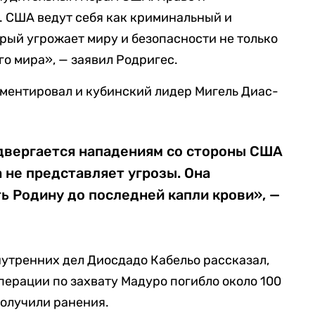
. США ведут себя как криминальный и
рый угрожает миру и безопасности не только
го мира», — заявил Родригес.
мментировал и кубинский лидер Мигель Диас-
одвергается нападениям со стороны США
а не представляет угрозы. Она
ь Родину до последней капли крови», —
утренних дел Диосдадо Кабельо рассказал,
перации по захвату Мадуро погибло около 100
получили ранения.