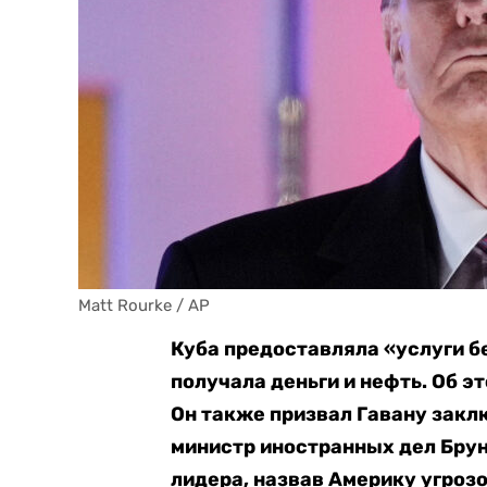
Matt Rourke / AP
Куба предоставляла «услуги б
получала деньги и нефть. Об 
Он также призвал Гавану закл
министр иностранных дел Брун
лидера, назвав Америку угрозо