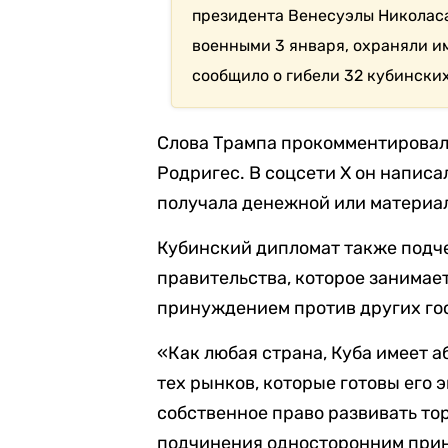
президента Венесуэлы Николас
военными 3 января, охраняли и
сообщило о гибели 32 кубински
Слова Трампа прокомментировал
Родригес. В соцсети X он написал
получала денежной или материал
Кубинский дипломат также подчер
правительства, которое занима
принуждением против других го
«Как любая страна, Куба имеет 
тех рынков, которые готовы его
собственное право развивать то
подчинения односторонним при