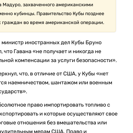
а Мадуро, захваченного американскими
менно кубинцы. Правительство Кубы позднее
х граждан во время американской операции.
 министр иностранных дел Кубы Бруно
, что Гавана «не получает и никогда не
ьной компенсации за услуги безопасности».
кнул, что, в отличие от США, у Кубы «нет
ется наемничеством, шантажом или военным
сударств».
абсолютное право импортировать топливо с
 экспортировать и которые осуществляют свое
рговые отношения без вмешательства или
нудительным мерам США. Право и