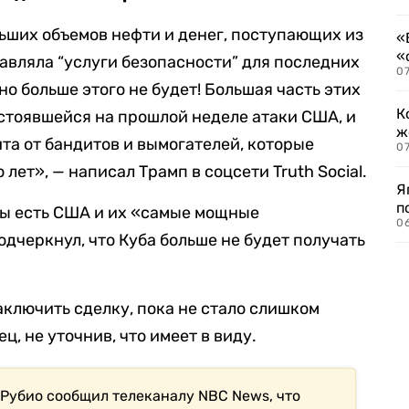
льших объемов нефти и денег, поступающих из
«
«
авляла “услуги безопасности” для последних
07
но больше этого не будет! Большая часть этих
К
остоявшейся на прошлой неделе атаки США, и
ж
та от бандитов и вымогателей, которые
0
лет», — написал Трамп в соцсети Truth Social.
Я
п
элы есть США и их «самые мощные
0
дчеркнул, что Куба больше не будет получать
аключить сделку, пока не стало слишком
, не уточнив, что имеет в виду.
Рубио сообщил телеканалу NBC News, что