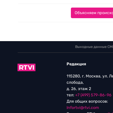
Объясняем происхо
Выходные данные СМ
Редакция
115280, г. Москва, ул. 
слобода,
д. 26, этаж 2
тел:
+7 (499) 579-86-96
Для общих вопросов:
Infortvi@rtvi.com