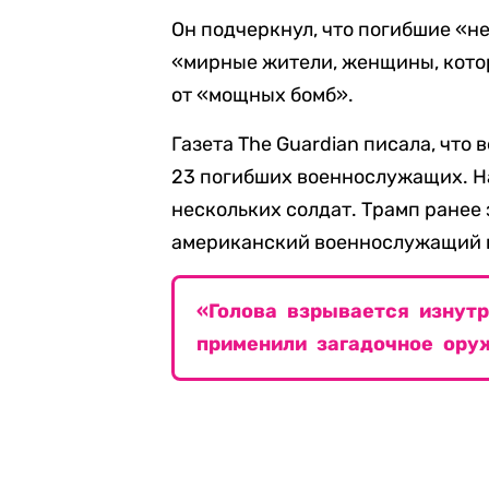
Он подчеркнул, что погибшие «н
«мирные жители, женщины, кото
от «мощных бомб».
Газета The Guardian писала, что
23 погибших военнослужащих. Н
нескольких солдат. Трамп ранее 
американский военнослужащий н
«Голова взрывается изнут
применили загадочное ору