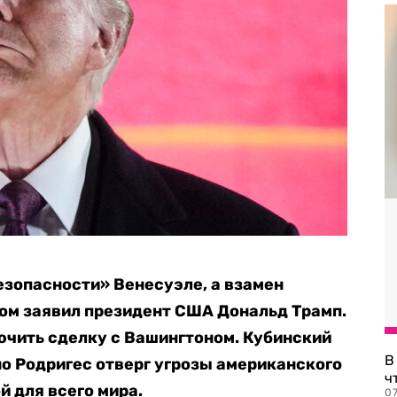
езопасности» Венесуэле, а взамен
этом заявил президент США Дональд Трамп.
ючить сделку с Вашингтоном. Кубинский
В
о Родригес отверг угрозы американского
ч
й для всего мира.
07