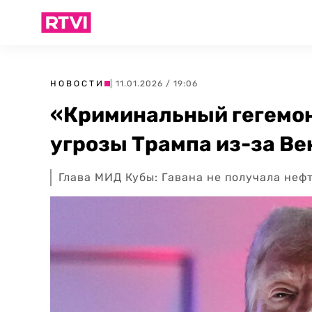
НОВОСТИ
| 11.01.2026 / 19:06
«Криминальный гегемон
угрозы Трампа из-за В
Глава МИД Кубы: Гавана не получала нефт