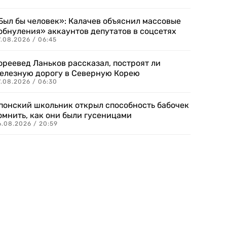
Был бы человек»: Калачев объяснил массовые
обнуления» аккаунтов депутатов в соцсетях
.08.2026 / 06:45
ореевед Ланьков рассказал, построят ли
елезную дорогу в Северную Корею
7.08.2026 / 06:30
понский школьник открыл способность бабочек
омнить, как они были гусеницами
6.08.2026 / 20:59