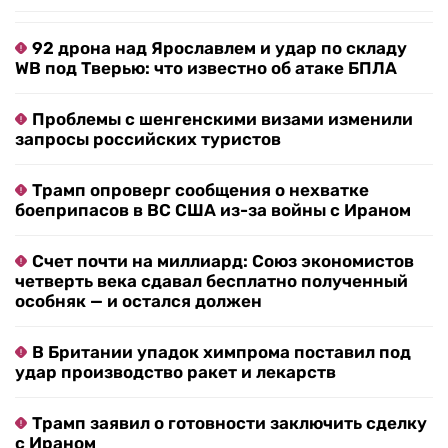
92 дрона над Ярославлем и удар по складу
WB под Тверью: что известно об атаке БПЛА
Проблемы с шенгенскими визами изменили
запросы российских туристов
Трамп опроверг сообщения о нехватке
боеприпасов в ВС США из-за войны с Ираном
Счет почти на миллиард: Союз экономистов
четверть века сдавал бесплатно полученный
особняк — и остался должен
В Британии упадок химпрома поставил под
удар производство ракет и лекарств
Трамп заявил о готовности заключить сделку
с Ираном