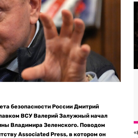
ета безопасности России Дмитрий
главком ВСУ Валерий Залужный начал
аины Владимира Зеленского. Поводом
«
ству Associated Press, в котором он