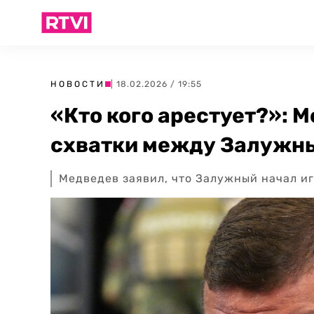
НОВОСТИ
| 18.02.2026 / 19:55
«Кто кого арестует?»: 
схватки между Залужн
Медведев заявил, что Залужный начал иг