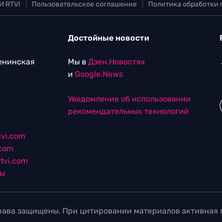
И RTVI
|
Пользовательское соглашение
|
Политика обработки
Достойные новости
Ленинская
Мы в
Дзен.Новостях
и
Google.News
Уведомление об использовании
рекомендательных технологий
vi.com
.com
tvi.com
лы
ава защищены. При цитировании материалов активная г