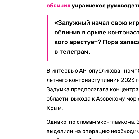
обвинил
украинское руководств
«Залужный начал свою игру
обвинив в срыве контрнаст
кого арестует? Пора запас
в телеграм.
В интервью AP, опубликованном 1
летнего контрнаступления 2023 г
Задумка предполагала концентра
области, выхода к Азовскому мор
Крым.
Однако, по словам экс-главкома,
выделили на операцию необходим