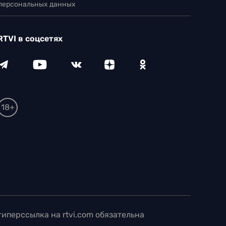
 персональных данных
RTVI в соцсетях
18+
иперссылка на rtvi.com обязательна