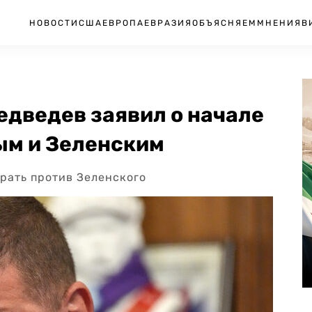
НОВОСТИ
США
ЕВРОПА
ЕВРАЗИЯ
ОБЪЯСНЯЕМ
МНЕНИЯ
В
Медведев заявил о начале
ым и Зеленским
рать против Зеленского