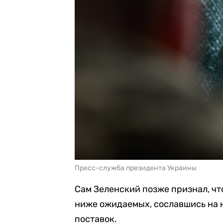
Пресс-служба президента Украины
Сам Зеленский позже признал, чт
ниже ожидаемых, сославшись на н
поставок.