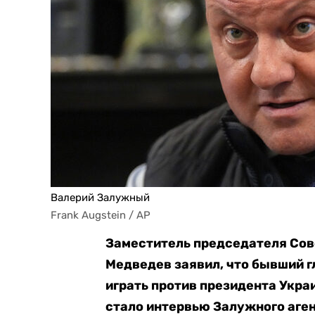
Валерий Залужный
Frank Augstein / AP
Заместитель председателя Сов
Медведев заявил, что бывший 
играть против президента Укр
стало интервью Залужного агент