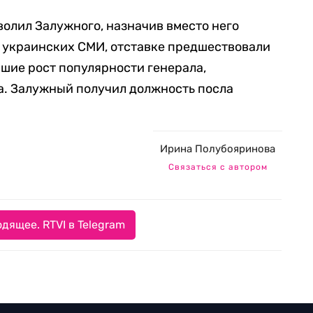
волил Залужного, назначив вместо него
 украинских СМИ, отставке предшествовали
шие рост популярности генерала,
. Залужный получил должность посла
Ирина Полубояринова
Связаться с автором
дящее. RTVI в Telegram