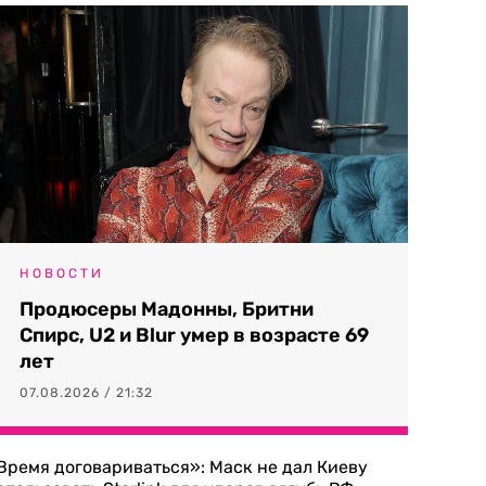
НОВОСТИ
Продюсеры Мадонны, Бритни
Спирс, U2 и Blur умер в возрасте 69
лет
07.08.2026 / 21:32
Время договариваться»: Маск не дал Киеву