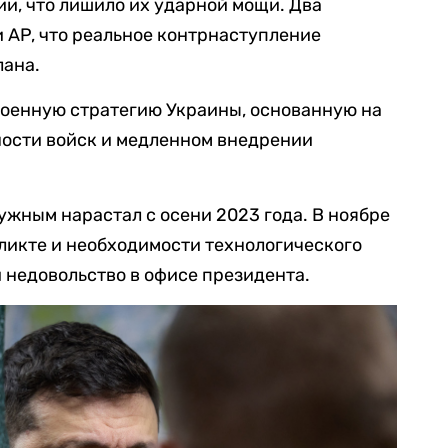
и, что лишило их ударной мощи. Два
 AP, что реальное контрнаступление
лана.
оенную стратегию Украины, основанную на
ости войск и медленном внедрении
жным нарастал с осени 2023 года. В ноябре
ликте и необходимости технологического
 недовольство в офисе президента.