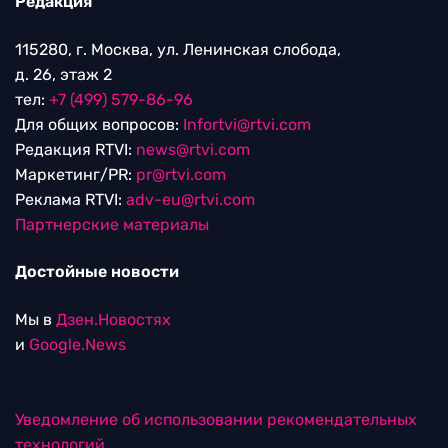
Редакция
115280, г. Москва, ул. Ленинская слобода,
д. 26, этаж 2
тел:
+7 (499) 579-86-96
Для общих вопросов:
Infortvi@rtvi.com
Редакция RTVI:
news@rtvi.com
Маркетинг/PR:
pr@rtvi.com
Реклама RTVI:
adv-eu@rtvi.com
Партнерские материалы
Достойные новости
Мы в
Дзен.Новостях
и
Google.News
Уведомление об использовании рекомендательных
технологий