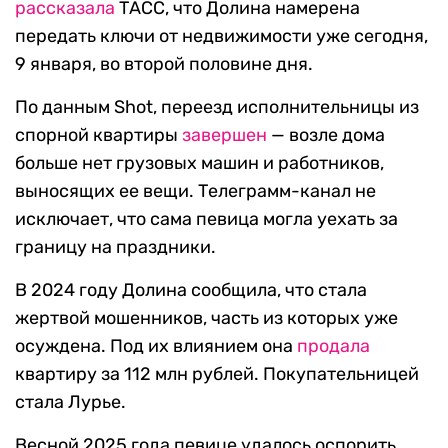
рассказала
ТАСС, что Долина намерена
передать ключи от недвижимости уже сегодня,
9 января, во второй половине дня.
По данным Shot, переезд исполнительницы из
спорной квартиры
завершен
— возле дома
больше нет грузовых машин и работников,
выносящих ее вещи. Телеграмм-канал не
исключает, что сама певица могла уехать за
границу на праздники.
В 2024 году Долина сообщила, что стала
жертвой мошенников, часть из которых уже
осуждена. Под их влиянием она
продала
квартиру за 112 млн рублей. Покупательницей
стала Лурье.
Весной 2025 года певице удалось оспорить