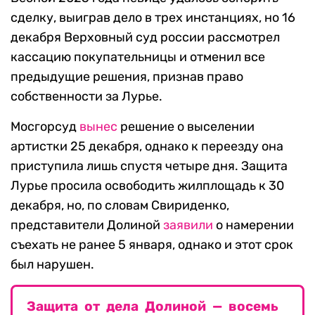
сделку, выиграв дело в трех инстанциях, но 16
декабря Верховный суд россии рассмотрел
кассацию покупательницы и отменил все
предыдущие решения, признав право
собственности за Лурье.
Мосгорсуд
вынес
решение о выселении
артистки 25 декабря, однако к переезду она
приступила лишь спустя четыре дня. Защита
Лурье просила освободить жилплощадь к 30
декабря, но, по словам Свириденко,
представители Долиной
заявили
о намерении
съехать не ранее 5 января, однако и этот срок
был нарушен.
Защита от дела Долиной — восемь