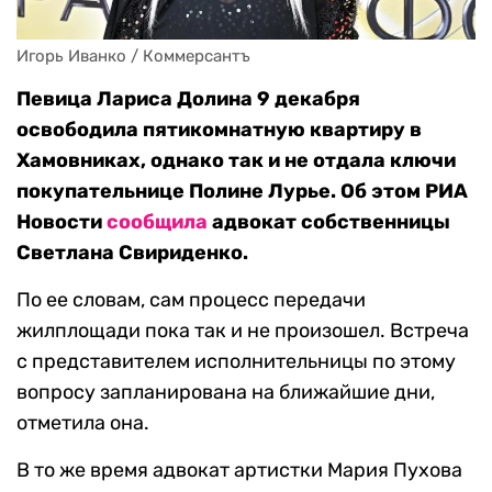
Игорь Иванко / Коммерсантъ
Певица Лариса Долина 9 декабря
освободила пятикомнатную квартиру в
Хамовниках, однако так и не отдала ключи
покупательнице Полине Лурье. Об этом РИА
Новости
сообщила
адвокат собственницы
Светлана Свириденко.
По ее словам, сам процесс передачи
жилплощади пока так и не произошел. Встреча
с представителем исполнительницы по этому
вопросу запланирована на ближайшие дни,
отметила она.
В то же время адвокат артистки Мария Пухова