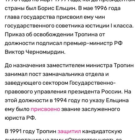
страны был Борис Ельцин. В мае 1996 года
глава государства присвоил ему чин
государственного советника юстиции I класса.
Приказ об освобождении Тропина от
должности подписал премьер-министр РФ
Виктор Черномырдин.
До назначения заместителем министра Тропин
занимал пост замначальника отдела и
заведующего сектором Государственно-
правового управления президента России. На
этой должности в 1994 году по указу Ельцина
ему было
присвоено
звание заслуженного
юриста РФ.
В 1991 году Тропин
защитил
кандидатскую