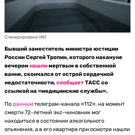
Сгенерировано ИИ
Бывший заместитель министра юстиции
России Сергей Тропин, которого накануне
вечером
нашли
мертвым в собственной
ванне, скончался от острой сердечной
недостаточности,
сообщает
ТАСС со
ссылкой на «медицинские службы».
По
данным
телеграм-канала «112», на момент
смерти 72-летний экс-чиновник мог
находиться в состоянии алкогольного
опьянения, а в его квартире при осмотре нашли