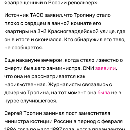
«запрещенный в России револьвер».
Источник ТАСС заявил, что Тропину стало
плохо с сердцем в ванной комнате его
квартиры на 3-й Красногвардейской улице, где
он в итоге и скончался. Кто обнаружил его тело,
не сообщается.
Еще накануне вечером, когда стало известно о
смерти бывшего замминистра, СМИ
заявили
,
что она не рассматривается как
насильственная. Журналисты связались с
дочерью Тропина, на тот момент она
была
не в
курсе случившегося.
Сергей Тропин занимал пост заместителя
министра юстиции России в период с февраля
1996 года по март 1997 года, когда президентом