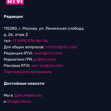
Редакция
115280, г. Москва, ул. Ленинская слобода,
д. 26, этаж 2
тел:
+7 (499) 579-86-96
Для общих вопросов:
Infortvi@rtvi.com
Редакция RTVI:
news@rtvi.com
Маркетинг/PR:
pr@rtvi.com
Реклама RTVI:
adv-eu@rtvi.com
Партнерские материалы
Достойные новости
Мы в
Дзен.Новостях
и
Google.News