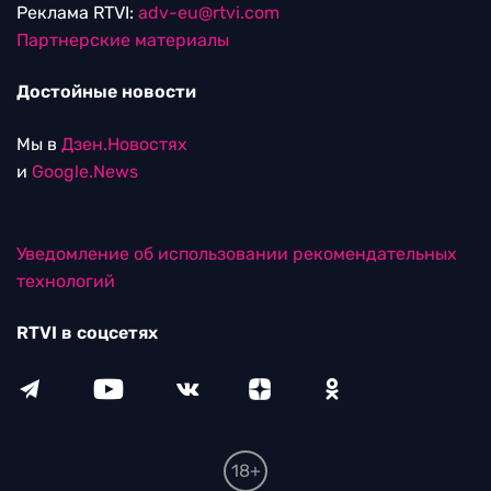
Реклама RTVI:
adv-eu@rtvi.com
Партнерские материалы
Достойные новости
Мы в
Дзен.Новостях
и
Google.News
Уведомление об использовании рекомендательных
технологий
RTVI в соцсетях
18+