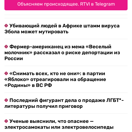
Объясняем происходящее. RTVI в Telegram
Убивающий людей в Африке штамм вируса
Эбола может мутировать
Фермер-американец из мема «Веселый
молочник» рассказал о риске депортации из
России
«Снимать всех, кто не они»: в партии
«Яблоко» отреагировали на обращение
«Родины» в ВС РФ
Последний фигурант дела о продаже ЛГБТ*-
литературы получил приговор
Ученые выяснили, что опаснее —
электросамокаты или электровелосипеды