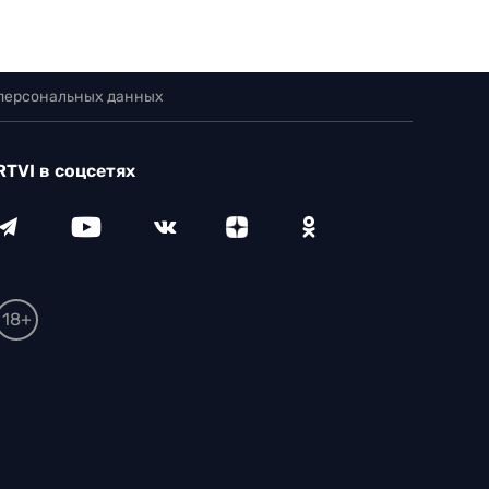
 персональных данных
RTVI в соцсетях
18+