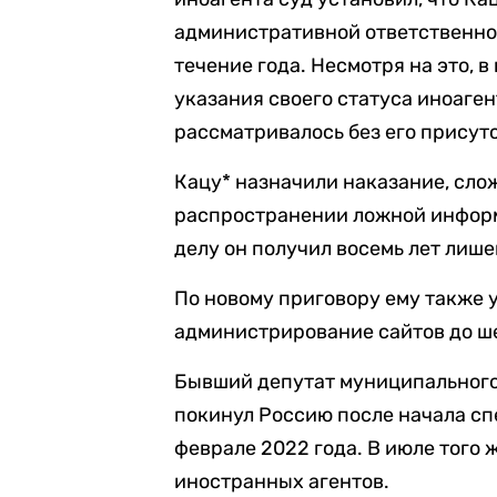
административной ответственно
течение года. Несмотря на это, 
указания своего статуса иноаген
рассматривалось без его присут
Кацу* назначили наказание, слож
распространении ложной информ
делу он получил восемь лет лиш
По новому приговору ему также 
администрирование сайтов до ше
Бывший депутат муниципального
покинул Россию после начала сп
феврале 2022 года. В июле того 
иностранных агентов.