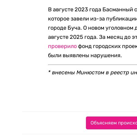
В августе 2023 года Басманный 
которое завели из-за публикаци
городе Буча. О новом уголовном
августе 2025 года. За месяц до 
проверило
фонд городских проек
были выявлены нарушения.
* внесены Минюстом в реестр и
Объясняем происхо