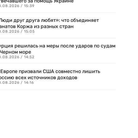
твечавшего за помощь Украине
.08.2026 / 15:39
Люди друг друга любят»: что объединяет
анатов Коржа из разных стран
8.08.2026 / 15:05
урция решилась на меры после ударов по судам
 Черном море
.08.2026 / 14:52
 Европе призвали США совместно лишить
оссию всех источников доходов
.08.2026 / 14:16