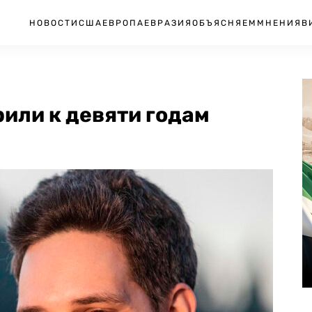
НОВОСТИ
США
ЕВРОПА
ЕВРАЗИЯ
ОБЪЯСНЯЕМ
МНЕНИЯ
В
или к девяти годам