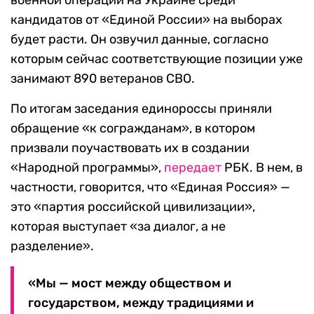
военной операции на Украине среди
кандидатов от «Единой России» на выборах
будет расти. Он озвучил данные, согласно
которым сейчас соответствующие позиции уже
занимают 890 ветеранов СВО.
По итогам заседания единороссы приняли
обращение «к согражданам», в котором
призвали поучаствовать их в создании
«Народной программы»,
передает
РБК. В нем, в
частности, говорится, что «Единая Россия» —
это «партия российской цивилизации»,
которая выступает «за диалог, а не
разделение».
«Мы — мост между обществом и
государством, между традициями и