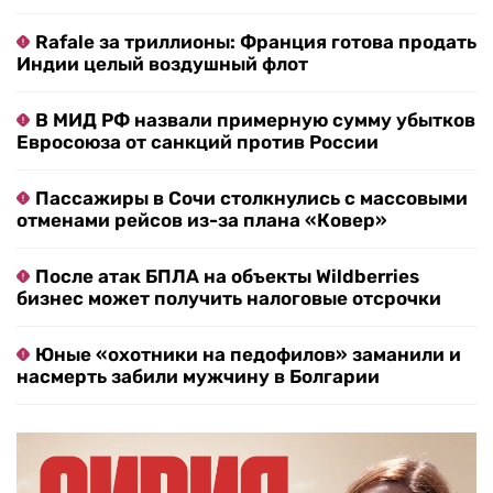
Rafale за триллионы: Франция готова продать
Индии целый воздушный флот
В МИД РФ назвали примерную сумму убытков
Евросоюза от санкций против России
Пассажиры в Сочи столкнулись с массовыми
отменами рейсов из-за плана «Ковер»
После атак БПЛА на объекты Wildberries
бизнес может получить налоговые отсрочки
Юные «охотники на педофилов» заманили и
насмерть забили мужчину в Болгарии