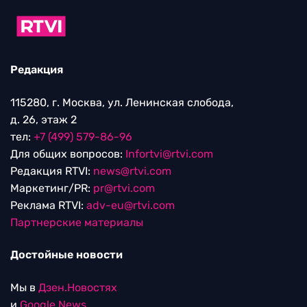
Редакция
115280, г. Москва, ул. Ленинская слобода,
д. 26, этаж 2
тел:
+7 (499) 579-86-96
Для общих вопросов:
Infortvi@rtvi.com
Редакция RTVI:
news@rtvi.com
Маркетинг/PR:
pr@rtvi.com
Реклама RTVI:
adv-eu@rtvi.com
Партнерские материалы
Достойные новости
Мы в
Дзен.Новостях
и
Google.News