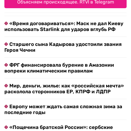
Объясняем происходящее. RTVI в Telegram
«Время договариваться»: Маск не дал Киеву
использовать Starlink для ударов вглубь РФ
Старшего сына Кадырова удостоили звания
Героя Чечни
ФРГ финансировала бурение в Амазонии
вопреки климатическим правилам
Мир, деньги, жилье: как «российская мечта»
расколола сторонников ЕР, КПРФ и ЛДПР
Европу может ждать самая сложная зима за
последние годы
«Пощечина братской России»: сербские