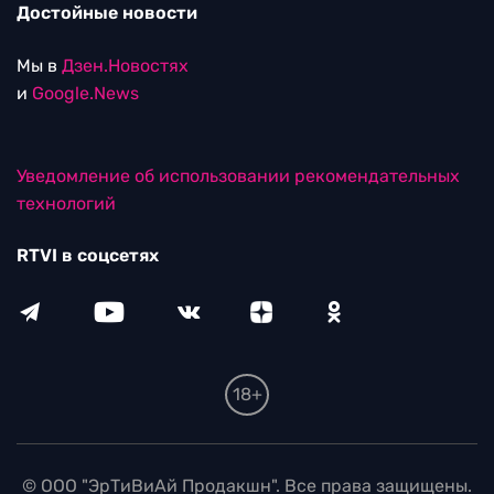
Достойные новости
Мы в
Дзен.Новостях
и
Google.News
Уведомление об использовании рекомендательных
технологий
RTVI в соцсетях
18+
© ООО "ЭрТиВиАй Продакшн". Все права защищены.