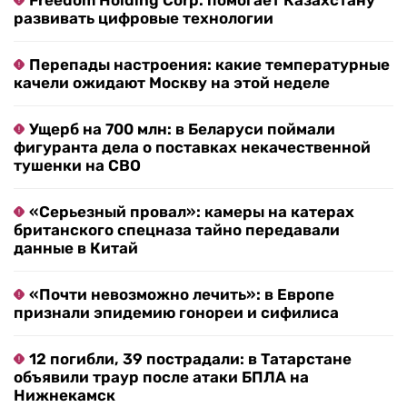
Freedom Holding Corp. помогает Казахстану
развивать цифровые технологии
Перепады настроения: какие температурные
качели ожидают Москву на этой неделе
Ущерб на 700 млн: в Беларуси поймали
фигуранта дела о поставках некачественной
тушенки на СВО
«Серьезный провал»: камеры на катерах
британского спецназа тайно передавали
данные в Китай
«Почти невозможно лечить»: в Европе
признали эпидемию гонореи и сифилиса
12 погибли, 39 пострадали: в Татарстане
объявили траур после атаки БПЛА на
Нижнекамск