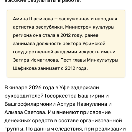
высокие результаты в работе.
Амина Шафикова — заслуженная и народная
артистка республики. Министром культуры
региона она стала в 2012 году, ранее
занимала должность ректора Уфимской
государственной академии искусств имени
Загира Исмагилова. Пост главы Минкультуры
Шафикова занимает с 2012 года.
В январе 2026 года в Уфе задержали
руководителей Госоркестра Башкирии и
Башгосфилармонии Артура Назиуллина и
Алмаза Саетова. Им вменяют присвоение
денежных средств в составе организованной
группы. По данным следствия, при реализации