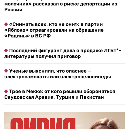
молочник» рассказал о риске депортации из
России
«Снимать всех, кто не они»: в партии
«Яблоко» отреагировали на обращение
«Родины» в ВС РФ
Последний фигурант дела о продаже ЛГБТ*-
литературы получил приговор
Ученые выяснили, что опаснее —
электросамокаты или электровелосипеды
Трое в Мекке: от кого решили обороняться
Саудовская Аравия, Турция и Пакистан