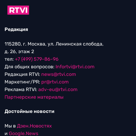
Редакция
115280, г. Москва, ул. Ленинская слобода,
д. 26, этаж 2
тел:
+7 (499) 579-86-96
Для общих вопросов:
Infortvi@rtvi.com
Редакция RTVI:
news@rtvi.com
Маркетинг/PR:
pr@rtvi.com
Реклама RTVI:
adv-eu@rtvi.com
Партнерские материалы
Достойные новости
Мы в
Дзен.Новостях
и
Google.News