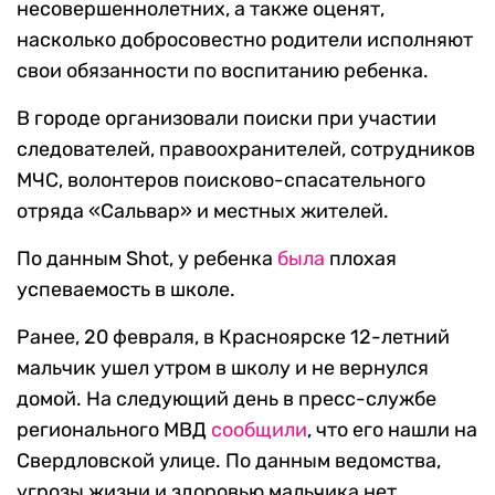
несовершеннолетних, а также оценят,
насколько добросовестно родители исполняют
свои обязанности по воспитанию ребенка.
В городе организовали поиски при участии
следователей, правоохранителей, сотрудников
МЧС, волонтеров поисково-спасательного
отряда «Сальвар» и местных жителей.
По данным Shot, у ребенка
была
плохая
успеваемость в школе.
Ранее, 20 февраля, в Красноярске 12-летний
мальчик ушел утром в школу и не вернулся
домой. На следующий день в пресс-службе
регионального МВД
сообщили
, что его нашли на
Свердловской улице. По данным ведомства,
угрозы жизни и здоровью мальчика нет.