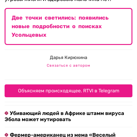
Две точки светились: появились
новые подробности о поисках
Усольцевых
Дарья Кирюхина
Связаться с автором
Объясняем происходящее. RTVI в Telegram
Убивающий людей в Африке штамм вируса
Эбола может мутировать
Фермер-американец из мема «Веселый