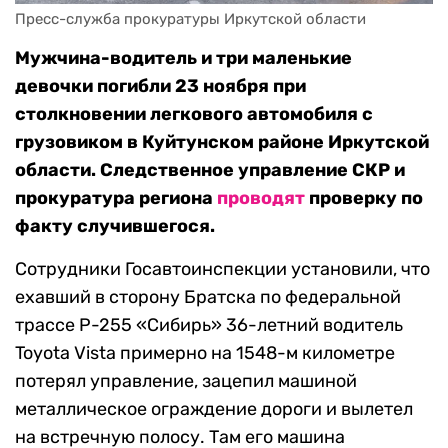
Пресс-служба прокуратуры Иркутской области
Мужчина-водитель и три маленькие
девочки погибли 23 ноября при
столкновении легкового автомобиля с
грузовиком в Куйтунском районе Иркутской
области. Следственное управление СКР и
прокуратура региона
проводят
проверку по
факту случившегося.
Сотрудники Госавтоинспекции установили, что
ехавший в сторону Братска по федеральной
трассе Р-255 «Сибирь» 36-летний водитель
Toyota Vista примерно на 1548-м километре
потерял управление, зацепил машиной
металлическое ограждение дороги и вылетел
на встречную полосу. Там его машина