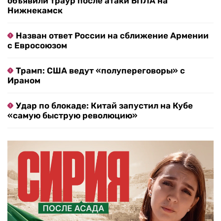
объявили траур после атаки БПЛА на
Нижнекамск
Назван ответ России на сближение Армении
с Евросоюзом
Трамп: США ведут «полупереговоры» с
Ираном
Удар по блокаде: Китай запустил на Кубе
«самую быструю революцию»