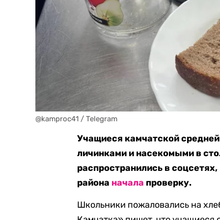
@kamproc41 / Telegram
Учащиеся камчатской средней
личинками и насекомыми в сто
распространились в соцсетях,
района
начала
проверку.
Школьники пожаловались на хлеб
Камчатка» пишет, что учащиеся с