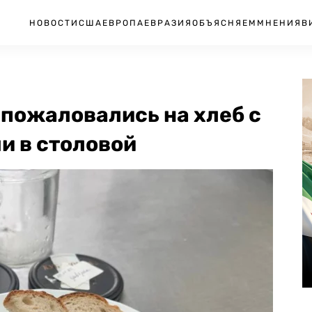
НОВОСТИ
США
ЕВРОПА
ЕВРАЗИЯ
ОБЪЯСНЯЕМ
МНЕНИЯ
В
пожаловались на хлеб с
и в столовой