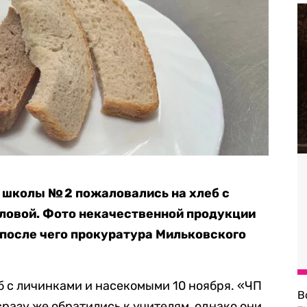
 школы № 2 пожаловались на хлеб с
ловой. Фото некачественной продукции
 после чего прокуратура Мильковского
 с личинками и насекомыми 10 ноября. «ЧП
В
разу же обратились к учителям, однако они