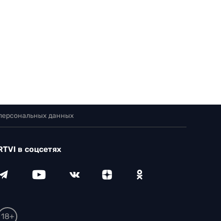
 персональных данных
RTVI в соцсетях
18+