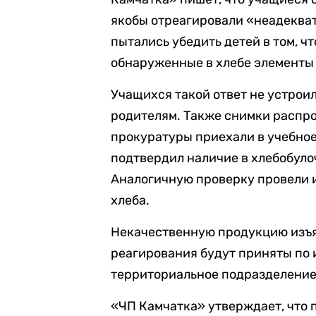
якобы отреагировали «неадекват
пытались убедить детей в том, ч
обнаруженные в хлебе элементы 
Учащихся такой ответ не устрои
родителям. Также снимки распро
прокуратуры приехали в учебное
подтвердил наличие в хлебобуло
Аналогичную проверку провели и
хлеба.
Некачественную продукцию изъя
реагирования будут приняты по 
территориальное подразделение
«ЧП Камчатка» утверждает, что 