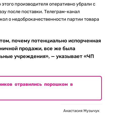
 этого производителя оперативно убрали с
азу после поставки. Телеграм-канал
школ о недоброкачественности партии товара
 том, почему потенциально испорченная
зничной продажи, все же была
льные учреждения», — указывает «ЧП
ников отравились порошком в
Анастасия Музычук