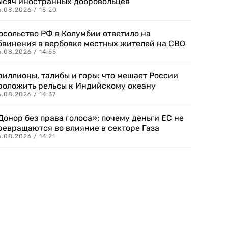
ысяч иностранных добровольцев
.08.2026 / 15:20
осольство РФ в Колумбии ответило на
бвинения в вербовке местных жителей на СВО
.08.2026 / 14:55
риллионы, талибы и горы: что мешает России
роложить рельсы к Индийскому океану
.08.2026 / 14:37
Донор без права голоса»: почему деньги ЕС не
ревращаются во влияние в секторе Газа
.08.2026 / 14:21