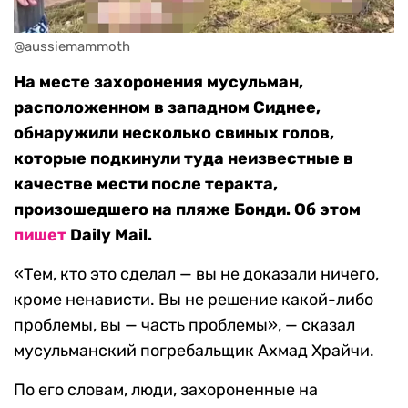
@aussiemammoth
На месте захоронения мусульман,
расположенном в западном Сиднее,
обнаружили несколько свиных голов,
которые подкинули туда неизвестные в
качестве мести после теракта,
произошедшего на пляже Бонди. Об этом
пишет
Daily Mail.
«Тем, кто это сделал — вы не доказали ничего,
кроме ненависти. Вы не решение какой-либо
проблемы, вы — часть проблемы», — сказал
мусульманский погребальщик Ахмад Храйчи.
По его словам, люди, захороненные на