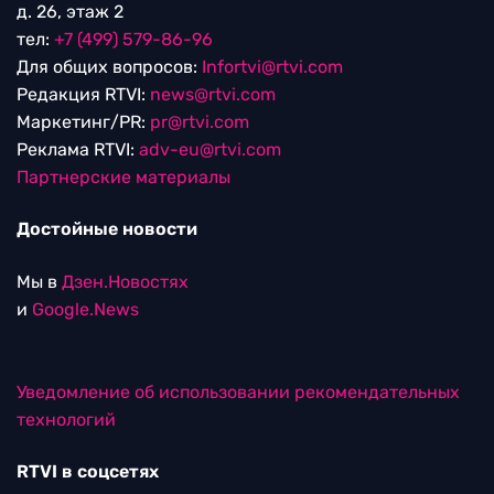
д. 26, этаж 2
тел:
+7 (499) 579-86-96
Для общих вопросов:
Infortvi@rtvi.com
Редакция RTVI:
news@rtvi.com
Маркетинг/PR:
pr@rtvi.com
Реклама RTVI:
adv-eu@rtvi.com
Партнерские материалы
Достойные новости
Мы в
Дзен.Новостях
и
Google.News
Уведомление об использовании рекомендательных
технологий
RTVI в соцсетях