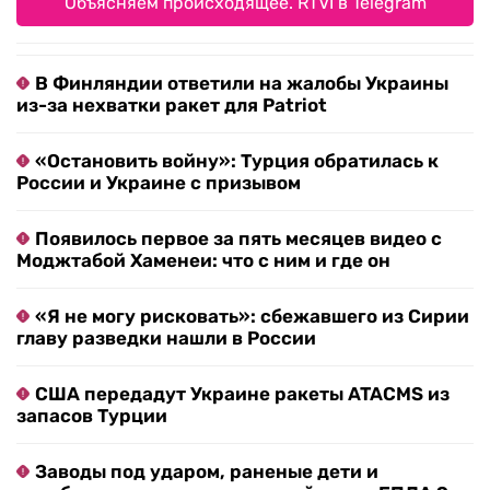
Объясняем происходящее. RTVI в Telegram
В Финляндии ответили на жалобы Украины
из-за нехватки ракет для Patriot
«Остановить войну»: Турция обратилась к
России и Украине с призывом
Появилось первое за пять месяцев видео с
Моджтабой Хаменеи: что с ним и где он
«Я не могу рисковать»: сбежавшего из Сирии
главу разведки нашли в России
США передадут Украине ракеты ATACMS из
запасов Турции
Заводы под ударом, раненые дети и