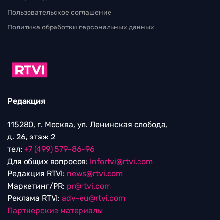
Пользовательское соглашение
Политика обработки персональных данных
Редакция
115280, г. Москва, ул. Ленинская слобода,
д. 26, этаж 2
тел:
+7 (499) 579-86-96
Для общих вопросов:
Infortvi@rtvi.com
Редакция RTVI:
news@rtvi.com
Маркетинг/PR:
pr@rtvi.com
Реклама RTVI:
adv-eu@rtvi.com
Партнерские материалы