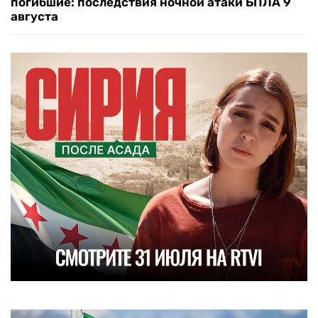
погибшие: последствия ночной атаки БПЛА 9
августа