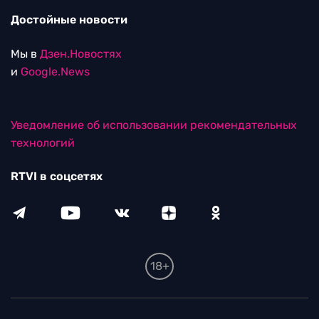
Достойные новости
Мы в
Дзен.Новостях
и
Google.News
Уведомление об использовании рекомендательных
технологий
RTVI в соцсетях
18+