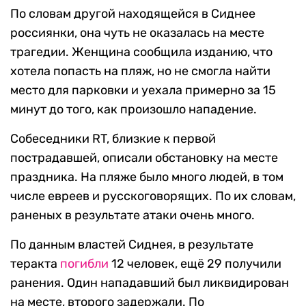
По словам другой находящейся в Сиднее
россиянки, она чуть не оказалась на месте
трагедии. Женщина сообщила изданию, что
хотела попасть на пляж, но не смогла найти
место для парковки и уехала примерно за 15
минут до того, как произошло нападение.
Собеседники RT, близкие к первой
пострадавшей, описали обстановку на месте
праздника. На пляже было много людей, в том
числе евреев и русскоговорящих. По их словам,
раненых в результате атаки очень много.
По данным властей Сиднея, в результате
теракта
погибли
12 человек, ещё 29 получили
ранения. Один нападавший был ликвидирован
на месте, второго задержали. По