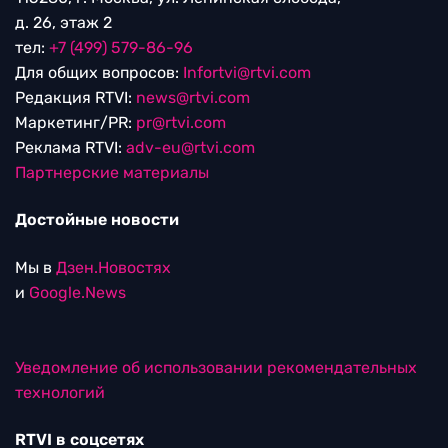
д. 26, этаж 2
тел:
+7 (499) 579-86-96
Для общих вопросов:
Infortvi@rtvi.com
Редакция RTVI:
news@rtvi.com
Маркетинг/PR:
pr@rtvi.com
Реклама RTVI:
adv-eu@rtvi.com
Партнерские материалы
Достойные новости
Мы в
Дзен.Новостях
и
Google.News
Уведомление об использовании рекомендательных
технологий
RTVI в соцсетях