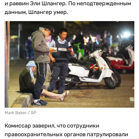
и раввин Эли Шлангер. По неподтвержденным
данным, Шлангер умер.
Mark Baker / AP
Комиссар заверил, что сотрудники
правоохранительных органов патрулировали