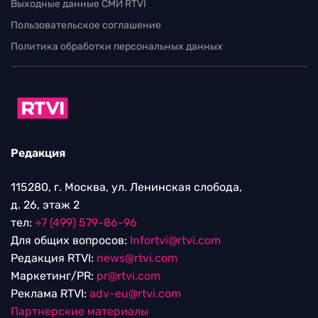
Выходные данные СМИ RTVI
Пользовательское соглашение
Политика обработки персональных данных
Редакция
115280, г. Москва, ул. Ленинская слобода,
д. 26, этаж 2
тел:
+7 (499) 579-86-96
Для общих вопросов:
Infortvi@rtvi.com
Редакция RTVI:
news@rtvi.com
Маркетинг/PR:
pr@rtvi.com
Реклама RTVI:
adv-eu@rtvi.com
Партнерские материалы