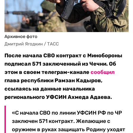
Архивное фото
Дмитрий Ягодкин / ТАСС
После начала СВО контракт с Минобороны
подписал 571 заключенный из Чечни. Об
этом в своем телеграм-канале
сообщил
глава республики Рамзан Кадыров,
ссылаясь на данные начальника
регионального УФСИН Ахмеда Адаева.
«С начала СВО по линии УФСИН РФ по ЧР
заключен 571 контракт. Желающие с
оружием в руках защищать Родину уходят