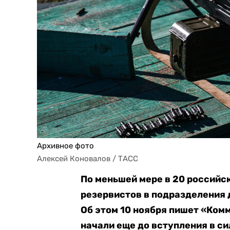
Архивное фото
Алексей Коновалов / ТАСС
По меньшей мере в 20 российс
резервистов в подразделения
Об этом 10 ноября пишет «Ком
начали еще до вступления в с