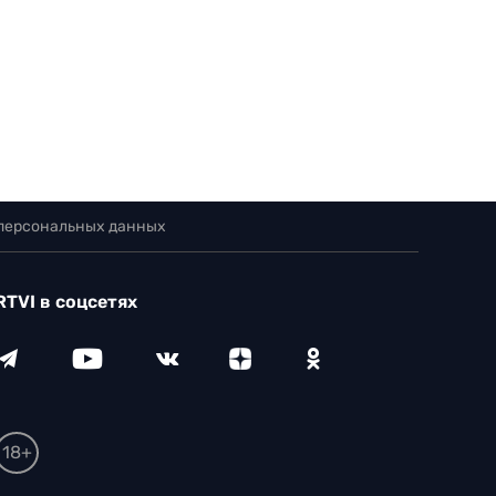
 персональных данных
RTVI в соцсетях
18+