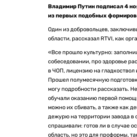
Владимир Путин подписал 4 но
из первых подобных формирова
Один из добровольцев, заключив
области, рассказал RTVI, как ор
«Все прошло культурно: заполнил
собеседовании, про здоровье рас
в ЧОП, лицензию на гладкоствол 
Прошел полумесячную подготовк
могу подробности рассказать. Не
обучали оказанию первой помощи
можно их сбивать, а также как д
дежурю на территории завода в 
спрашивали: готов ли в случае о
область, но это для проформы, та