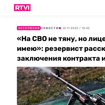
ЭКСКЛЮЗИВ
НОВОСТИ
| 10.11.2025 / 15:42
«На СВО не тяну, но ли
имею»: резервист расск
заключения контракта 