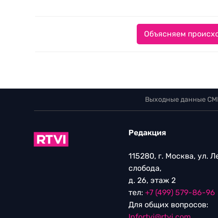
Объясняем происхо
Выходные данные СМ
Редакция
115280, г. Москва, ул. 
слобода,
д. 26, этаж 2
тел:
+7 (499) 579-86-96
Для общих вопросов:
Infortvi@rtvi.com