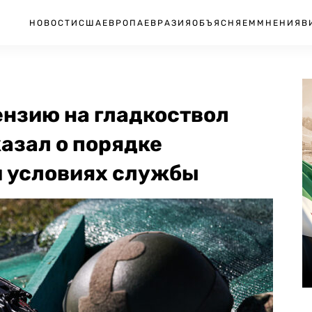
НОВОСТИ
США
ЕВРОПА
ЕВРАЗИЯ
ОБЪЯСНЯЕМ
МНЕНИЯ
В
цензию на гладкоствол
азал о порядке
и условиях службы