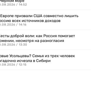
 Черном море
.08.2026 / 14:52
 Европе призвали США совместно лишить
оссию всех источников доходов
.08.2026 / 14:16
есты доброй воли: как Россия помогает
рмении, несмотря на разногласия
8.08.2026 / 13:30
овые Усольцевы? Семья из трех человек
агадочно исчезла в Сибири
.08.2026 / 12:15