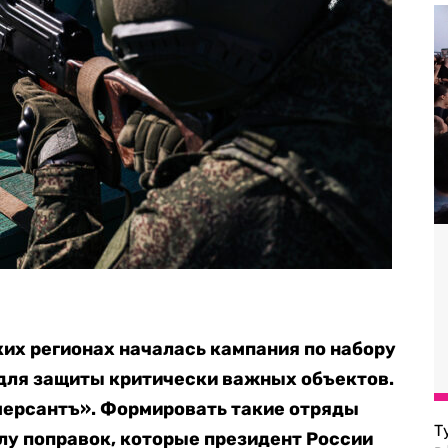
ких регионах началась кампания по набору
 для защиты критически важных объектов.
мерсантъ». Формировать такие отряды
Т
илу поправок, которые президент России