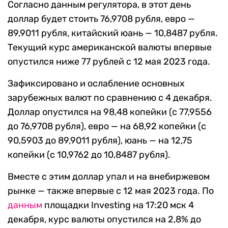
Согласно данным регулятора, в этот день
доллар будет стоить 76,9708 рубля, евро —
89,9011 рубля, китайский юань — 10,8487 рубля.
Текущий курс американской валюты впервые
опустился ниже 77 рублей с 12 мая 2023 года.
Зафиксировано и ослабление основных
зарубежных валют по сравнению с 4 декабря.
Доллар опустился на 98,48 копейки (с 77,9556
до 76,9708 рубля), евро — на 68,92 копейки (с
90,5903 до 89,9011 рубля), юань — на 12,75
копейки (с 10,9762 до 10,8487 рубля).
Вместе с этим доллар упал и на внебиржевом
рынке — также впервые с 12 мая 2023 года. По
данным
площадки Investing на 17:20 мск 4
декабря, курс валюты опустился на 2,8% до