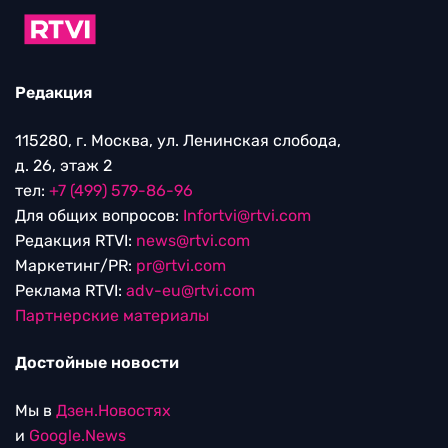
Редакция
115280, г. Москва, ул. Ленинская слобода,
д. 26, этаж 2
тел:
+7 (499) 579-86-96
Для общих вопросов:
Infortvi@rtvi.com
Редакция RTVI:
news@rtvi.com
Маркетинг/PR:
pr@rtvi.com
Реклама RTVI:
adv-eu@rtvi.com
Партнерские материалы
Достойные новости
Мы в
Дзен.Новостях
и
Google.News