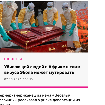
НОВОСТИ
Убивающий людей в Африке штамм
вируса Эбола может мутировать
07.08.2026 / 18:15
ермер-американец из мема «Веселый
олочник» рассказал о риске депортации из
оссии