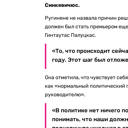
Синкявичюс.
Ругинене не назвала причин реш
должен был стать премьером еще 
Гинтаутас Палуцкас.
«То, что происходит сейч
году. Этот шаг был отложе
Она отметила, что чувствует се
как «нормальный политический 
руководителю».
«В политике нет ничего п
понимать, что наши должн