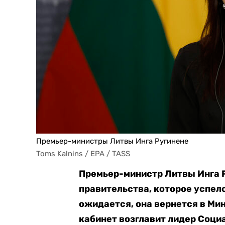
Премьер-министры Литвы Инга Ругинене
Toms Kalnins / EPA / TASS
Премьер-министр Литвы Инга 
правительства, которое успело
ожидается, она вернется в Ми
кабинет возглавит лидер Соц