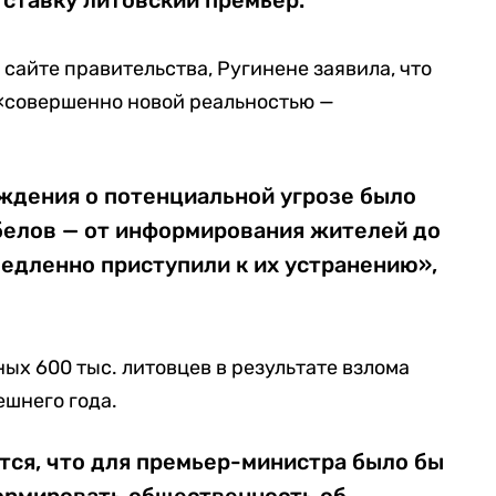
ставку литовский премьер.
 сайте правительства, Ругинене заявила, что
 «совершенно новой реальностью —
ждения о потенциальной угрозе было
елов — от информирования жителей до
едленно приступили к их устранению»,
ых 600 тыс. литовцев в результате взлома
ешнего года.
тся, что для премьер-министра было бы