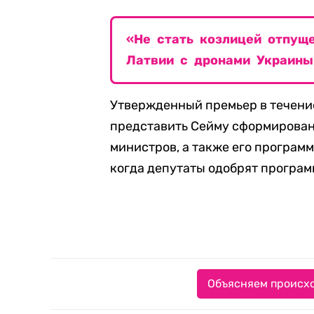
«Не стать козлицей отпуще
Латвии с дронами Украины
Утвержденный премьер в течение
представить Сейму сформирова
министров, а также его програм
когда депутаты одобрят програм
Объясняем происхо