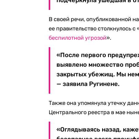
подчеркнула ушедшая в от
В своей речи, опубликованной на
ее правительство столкнулось с
беспилотной угрозой
».
«После первого предупре
выявлено множество проб
закрытых убежищ. Мы нем
— заявила Ругинене.
Также она упомянула утечку данн
Центрального реестра в мае нын
«Оглядываясь назад, каже