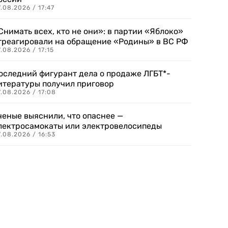
.08.2026 / 17:47
Снимать всех, кто не они»: в партии «Яблоко»
треагировали на обращение «Родины» в ВС РФ
.08.2026 / 17:15
оследний фигурант дела о продаже ЛГБТ*-
итературы получил приговор
.08.2026 / 17:08
ченые выяснили, что опаснее —
лектросамокаты или электровелосипеды
.08.2026 / 16:53