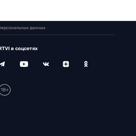
 персональных данных
RTVI в соцсетях
18+