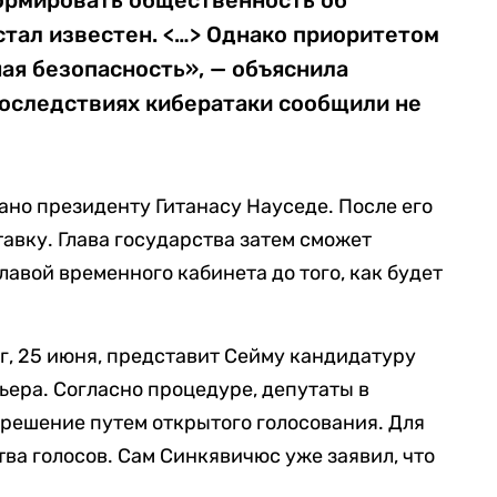
ормировать общественность об
 стал известен. <…> Однако приоритетом
ая безопасность», — объяснила
 последствиях кибератаки сообщили не
ано президенту Гитанасу Науседе. После его
тавку. Глава государства затем сможет
лавой временного кабинета до того, как будет
рг, 25 июня, представит Сейму кандидатуру
ера. Согласно процедуре, депутаты в
решение путем открытого голосования. Для
ва голосов. Сам Синкявичюс уже заявил, что