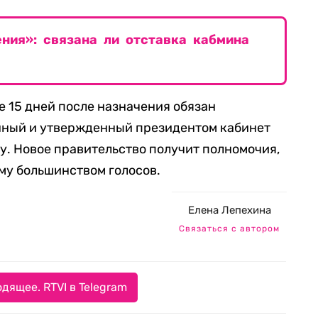
ния»: связана ли отставка кабмина
 15 дней после назначения обязан
нный и утвержденный президентом кабинет
му. Новое правительство получит полномочия,
му большинством голосов.
Елена Лепехина
Связаться с автором
дящее. RTVI в Telegram