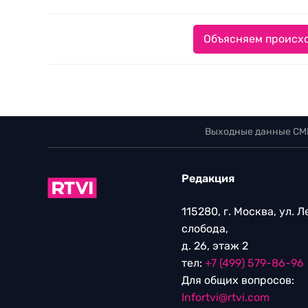
Объясняем происхо
Выходные данные СМ
Редакция
115280, г. Москва, ул. 
слобода,
д. 26, этаж 2
тел:
+7 (499) 579-86-96
Для общих вопросов:
Infortvi@rtvi.com