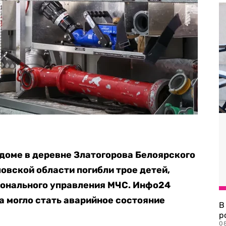
 доме в деревне Златогорова Белоярского
овской области погибли трое детей,
ионального управления МЧС. Инфо24
а могло стать аварийное состояние
В
р
08