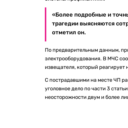
«Более подробные и точн
трагедии выясняются сот
отметил он.
По предварительным данным, пр
электрооборудования. В МЧС соо
извещателя, который реагирует 
С пострадавшими на месте ЧП р
уголовное дело по части 3 стать
неосторожности двум и более ли