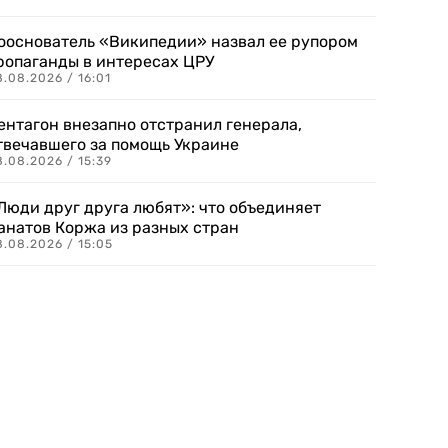
ооснователь «Википедии» назвал ее рупором
ропаганды в интересах ЦРУ
.08.2026 / 16:01
ентагон внезапно отстранил генерала,
твечавшего за помощь Украине
.08.2026 / 15:39
Люди друг друга любят»: что объединяет
анатов Коржа из разных стран
8.08.2026 / 15:05