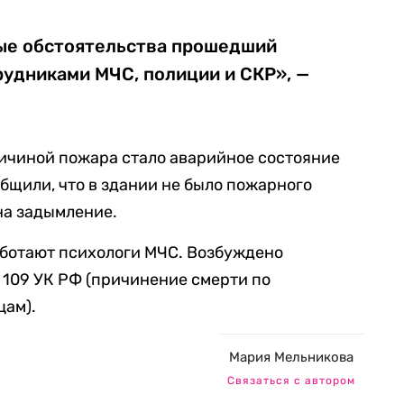
ые обстоятельства прошедший
рудниками МЧС, полиции и СКР», —
ичиной пожара стало аварийное состояние
бщили, что в здании не было пожарного
на задымление.
аботают психологи МЧС. Возбуждено
и 109 УК РФ (причинение смерти по
цам).
Мария Мельникова
Связаться с автором