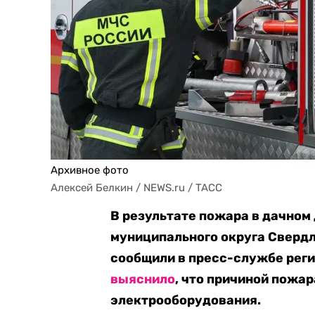
Архивное фото
Алексей Белкин / NEWS.ru / TACC
В результате пожара в дачном
муниципального округа Свердл
сообщили в пресс-службе рег
выяснило
, что причиной пожар
электрооборудования.