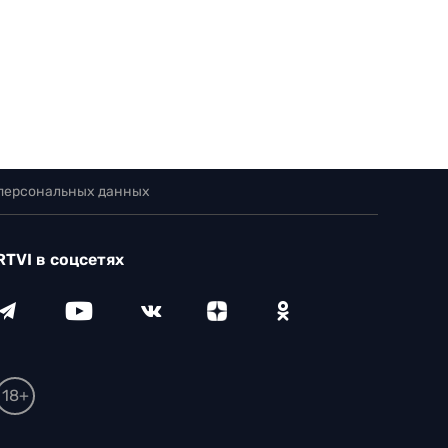
 персональных данных
RTVI в соцсетях
18+