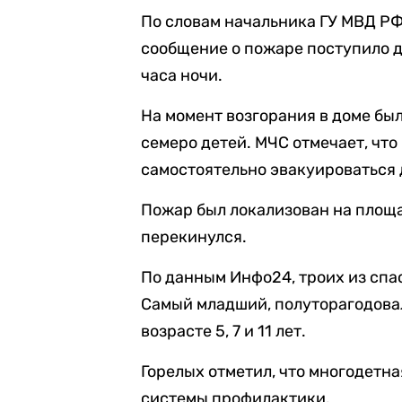
По словам начальника ГУ МВД РФ
сообщение о пожаре поступило д
часа ночи.
На момент возгорания в доме был
семеро детей. МЧС отмечает, что
самостоятельно эвакуироваться 
Пожар был локализован на площад
перекинулся.
По данным Инфо24, троих из спа
Самый младший, полуторагодовал
возрасте 5, 7 и 11 лет.
Горелых отметил, что многодетна
системы профилактики.