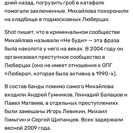
дней назад, погрузить гроб в катафалк
помогали заключенные. Михайлова похоронили
на кладбище в подмосковных Люберцах.
Shot пишет, что в криминальном сообществе
Михайлова называли «Не буди» — эта фраза
была наколота у него на веках. В 2004 году он
организовал преступное сообщество в
Люберцах (оно не имеет отношения к ОПГ
«Любера», которая была активна в 1990-х).
В состав банды помимо самого Михайлова
входили Андрей Гумников, Геннадий Балашов и
Павел Матвеев, в отдельных преступлениях
были замешаны Игорь Левикин, Михаил
Гомыгин и Сергей Щипанцев. Всех задержали
весной 2009 года.