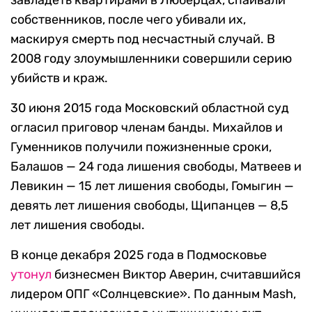
завладеть квартирами в Люберцах, спаивали
собственников, после чего убивали их,
маскируя смерть под несчастный случай. В
2008 году злоумышленники совершили серию
убийств и краж.
30 июня 2015 года Московский областной суд
огласил приговор членам банды. Михайлов и
Гуменников получили пожизненные сроки,
Балашов — 24 года лишения свободы, Матвеев и
Левикин — 15 лет лишения свободы, Гомыгин —
девять лет лишения свободы, Щипанцев — 8,5
лет лишения свободы.
В конце декабря 2025 года в Подмосковье
утонул
бизнесмен Виктор Аверин, считавшийся
лидером ОПГ «Солнцевские». По данным Mash,