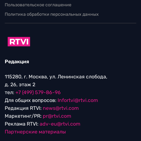
Пользовательское соглашение
Политика обработки персональных данных
Редакция
115280, г. Москва, ул. Ленинская слобода,
д. 26, этаж 2
тел:
+7 (499) 579-86-96
Для общих вопросов:
Infortvi@rtvi.com
Редакция RTVI:
news@rtvi.com
Маркетинг/PR:
pr@rtvi.com
Реклама RTVI:
adv-eu@rtvi.com
Партнерские материалы