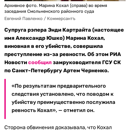
Архивное фото. Марина Кохал (справа) во время
заседания Смольненского районного суда
Евгений Павленко / Коммерсантъ
Супруга рэпера Энди Картрайта (настоящее
имя Александр Юшко) Марина Кохал,
виновная в его убийстве, совершила
преступление из-за ревности. Об этом РИА
Новости
сообщил
замруководителя ГСУ СК
по Санкт-Петербургу Артем Черненко.
«По результатам предварительного
следствия установлено, что поводом к
убийству преимущественно послужила
ревность Кохал», — отметил он.
Сторона обвинения доказывала, что Кохал