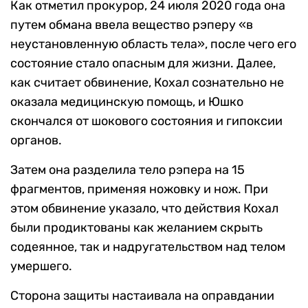
Как отметил прокурор, 24 июля 2020 года она
путем обмана ввела вещество рэперу «в
неустановленную область тела», после чего его
состояние стало опасным для жизни. Далее,
как считает обвинение, Кохал сознательно не
оказала медицинскую помощь, и Юшко
скончался от шокового состояния и гипоксии
органов.
Затем она разделила тело рэпера на 15
фрагментов, применяя ножовку и нож. При
этом обвинение указало, что действия Кохал
были продиктованы как желанием скрыть
содеянное, так и надругательством над телом
умершего.
Сторона защиты настаивала на оправдании