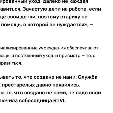
ированный уход, далеко не каждая
авиться. Зачастую дети на работе, если
ще свои детки, поэтому старику не
 помощь, в которой он нуждается», —
ециализированные учреждения обеспечивают
щь, и постоянный уход, и присмотр — то, с
правиться.
ывать то, что создано не нами. Служба
 престарелых давно появились.
а то, что создано не нами, не надо свои
лючила собеседница RTVI.