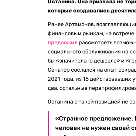
Останина. Она призвала не то
которые создавались десятил
Ранее Артамонов, возглавляющи
финансовым рынкам, на встрече 
предложил
рассмотреть возможн
социального обслуживания на се
бы «значительно дешевле» и «го
Сенатор сослался на опыт сокра
2021 года, из 18 действовавших
два, остальные перепрофилирова
Останина с такой позицией не со
«Странное предложение. В
человек не нужен своей с