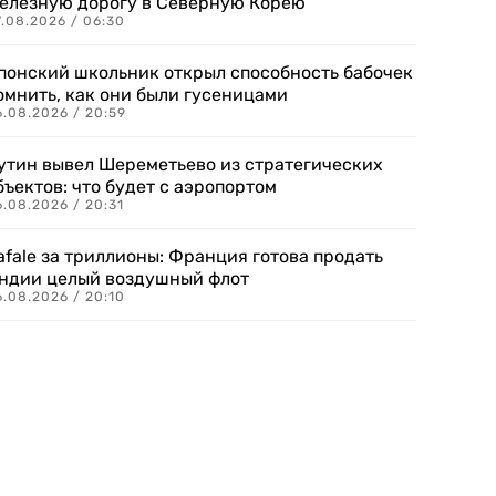
елезную дорогу в Северную Корею
7.08.2026 / 06:30
понский школьник открыл способность бабочек
омнить, как они были гусеницами
6.08.2026 / 20:59
утин вывел Шереметьево из стратегических
бъектов: что будет с аэропортом
.08.2026 / 20:31
afale за триллионы: Франция готова продать
ндии целый воздушный флот
6.08.2026 / 20:10