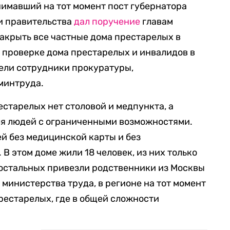
нимавший на тот момент пост губернатора
и правительства
дал поручение
главам
акрыть все частные дома престарелых в
о проверке дома престарелых и инвалидов в
ели сотрудники прокуратуры,
минтруда.
естарелых нет столовой и медпункта, а
я людей с ограниченными возможностями.
ей без медицинской карты и без
В этом доме жили 18 человек, из них только
 остальных привезли родственники из Москвы
 министерства труда, в регионе на тот момент
рестарелых, где в общей сложности