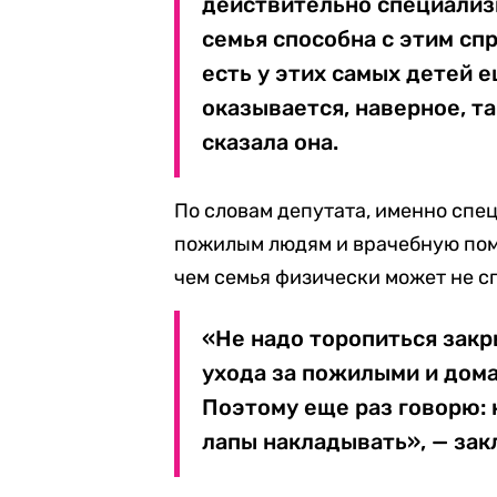
действительно специализ
семья способна с этим спр
есть у этих самых детей е
оказывается, наверное, та
сказала она.
По словам депутата, именно сп
пожилым людям и врачебную помо
чем семья физически может не с
«Не надо торопиться закр
ухода за пожилыми и дома
Поэтому еще раз говорю: н
лапы накладывать», — зак