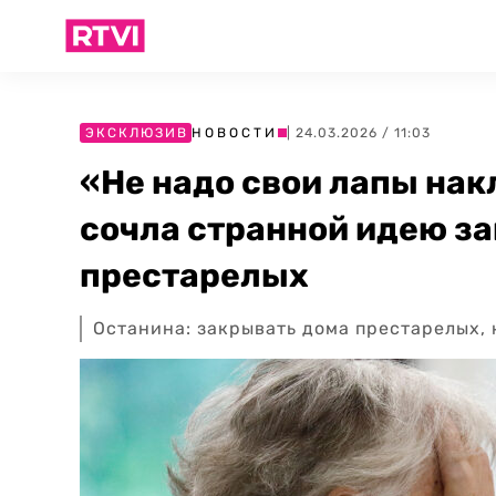
ЭКСКЛЮЗИВ
НОВОСТИ
| 24.03.2026 / 11:03
«Не надо свои лапы нак
сочла странной идею з
престарелых
Останина: закрывать дома престарелых, 