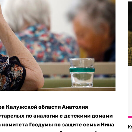
ра Калужской области Анатолия
тарелых по аналогии с детскими домами
а комитета Госдумы по защите семьи Нина
К