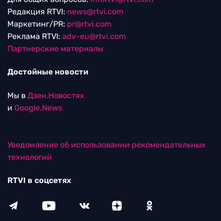
Редакция RTVI:
news@rtvi.com
Маркетинг/PR:
pr@rtvi.com
Реклама RTVI:
adv-eu@rtvi.com
Партнерские материалы
Достойные новости
Мы в
Дзен.Новостях
и
Google.News
Уведомление об использовании рекомендательных
технологий
RTVI в соцсетях