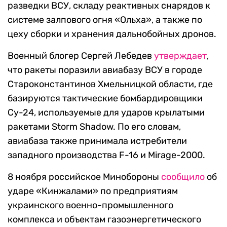
разведки ВСУ, складу реактивных снарядов к
системе залпового огня «Ольха», а также по
цеху сборки и хранения дальнобойных дронов.
Военный блогер Сергей Лебедев
утверждает
,
что ракеты поразили авиабазу ВСУ в городе
Староконстантинов Хмельницкой области, где
базируются тактические бомбардировщики
Су-24, используемые для ударов крылатыми
ракетами Storm Shadow. По его словам,
авиабаза также принимала истребители
западного производства F-16 и Mirage-2000.
8 ноября российское Минобороны
сообщило
об
ударе «Кинжалами» по предприятиям
украинского военно-промышленного
комплекса и объектам газоэнергетического