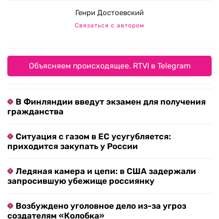
Генри Достоевский
Связаться с автором
Объясняем происходящее. RTVI в Telegram
В Финляндии введут экзамен для получения
гражданства
Ситуация с газом в ЕС усугубляется:
приходится закупать у России
Ледяная камера и цепи: в США задержали
запросившую убежище россиянку
Возбуждено уголовное дело из-за угроз
создателям «Колобка»