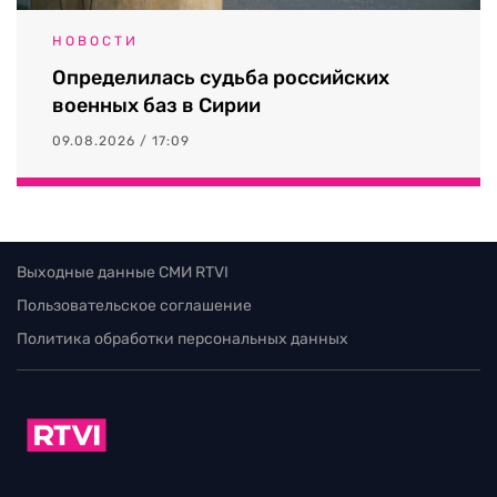
НОВОСТИ
Определилась судьба российских
военных баз в Сирии
09.08.2026 / 17:09
Выходные данные СМИ RTVI
Пользовательское соглашение
Политика обработки персональных данных