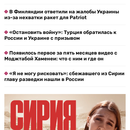
В Финляндии ответили на жалобы Украины
из-за нехватки ракет для Patriot
«Остановить войну»: Турция обратилась к
России и Украине с призывом
Появилось первое за пять месяцев видео с
Моджтабой Хаменеи: что с ним и где он
«Я не могу рисковать»: сбежавшего из Сирии
главу разведки нашли в России