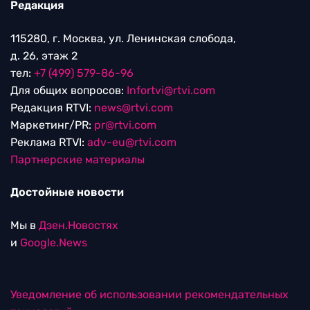
Редакция
115280, г. Москва, ул. Ленинская слобода,
д. 26, этаж 2
тел:
+7 (499) 579-86-96
Для общих вопросов:
Infortvi@rtvi.com
Редакция RTVI:
news@rtvi.com
Маркетинг/PR:
pr@rtvi.com
Реклама RTVI:
adv-eu@rtvi.com
Партнерские материалы
Достойные новости
Мы в
Дзен.Новостях
и
Google.News
Уведомление об использовании рекомендательных