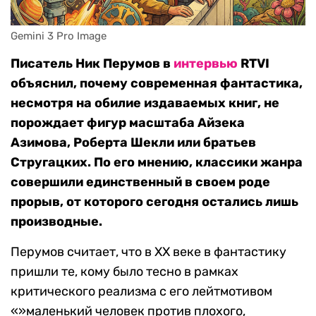
Gemini 3 Pro Image
Писатель Ник Перумов в
интервью
RTVI
объяснил, почему современная фантастика,
несмотря на обилие издаваемых книг, не
порождает фигур масштаба Айзека
Азимова, Роберта Шекли или братьев
Стругацких. По его мнению, классики жанра
совершили единственный в своем роде
прорыв, от которого сегодня остались лишь
производные.
Перумов считает, что в XX веке в фантастику
пришли те, кому было тесно в рамках
критического реализма с его лейтмотивом
«»маленький человек против плохого,