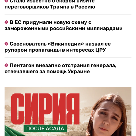
Стало известно о скором визите
переговорщиков Трампа в Россию
В ЕС придумали новую схему с
замороженными российскими миллиардами
Сооснователь «Википедии» назвал ее
рупором пропаганды в интересах ЦРУ
Пентагон внезапно отстранил генерала,
отвечавшего за помощь Украине