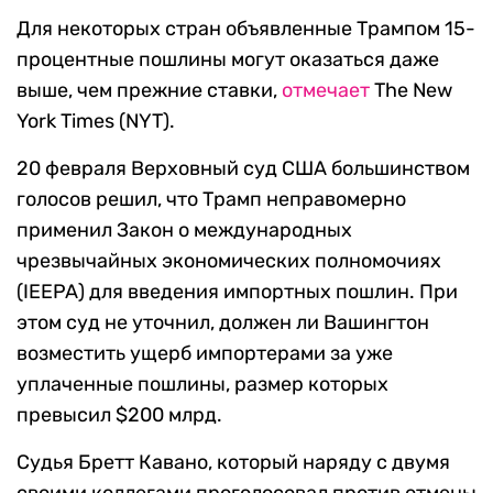
Для некоторых стран объявленные Трампом 15-
процентные пошлины могут оказаться даже
выше, чем прежние ставки,
отмечает
The New
York Times (NYT).
20 февраля Верховный суд США большинством
голосов решил, что Трамп неправомерно
применил Закон о международных
чрезвычайных экономических полномочиях
(IEEPA) для введения импортных пошлин. При
этом суд не уточнил, должен ли Вашингтон
возместить ущерб импортерами за уже
уплаченные пошлины, размер которых
превысил $200 млрд.
Судья Бретт Кавано, который наряду с двумя