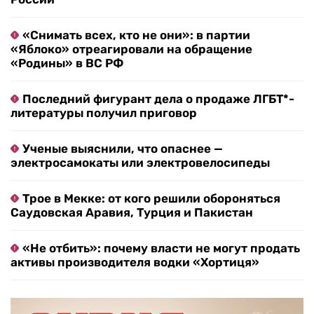
«Снимать всех, кто не они»: в партии
«Яблоко» отреагировали на обращение
«Родины» в ВС РФ
Последний фигурант дела о продаже ЛГБТ*-
литературы получил приговор
Ученые выяснили, что опаснее —
электросамокаты или электровелосипеды
Трое в Мекке: от кого решили обороняться
Саудовская Аравия, Турция и Пакистан
«Не отбить»: почему власти не могут продать
активы производителя водки «Хортиця»