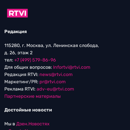
Редакция
115280, г. Москва, ул. Ленинская слобода,
д. 26, этаж 2
тел:
+7 (499) 579-86-96
Для общих вопросов:
Infortvi@rtvi.com
Редакция RTVI:
news@rtvi.com
Маркетинг/PR:
pr@rtvi.com
Реклама RTVI:
adv-eu@rtvi.com
Партнерские материалы
Достойные новости
Мы в
Дзен.Новостях