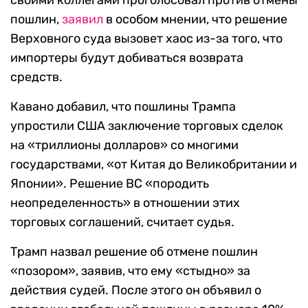
своими коллегами проголосовал против отмены
пошлин,
заявил
в особом мнении, что решение
Верховного суда вызовет хаос из-за того, что
импортеры будут добиваться возврата
средств.
Кавано добавил, что пошлины Трампа
упростили США заключение торговых сделок
на «триллионы долларов» со многими
государствами, «от Китая до Великобритании и
Японии». Решение ВС «породить
неопределенность» в отношении этих
торговых соглашений, считает судья.
Трамп назвал решение об отмене пошлин
«позором», заявив, что ему «стыдно» за
действия судей. После этого он объявил о