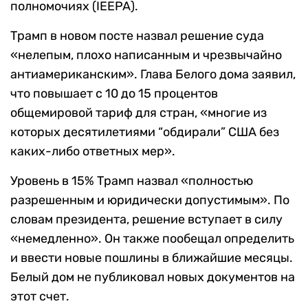
полномочиях (IEEPA).
Трамп в новом посте назвал решение суда
«нелепым, плохо написанным и чрезвычайно
антиамериканским». Глава Белого дома заявил,
что повышает с 10 до 15 процентов
общемировой тариф для стран, «многие из
которых десятилетиями “обдирали” США без
каких-либо ответных мер».
Уровень в 15% Трамп назвал «полностью
разрешенным и юридически допустимым». По
словам президента, решение вступает в силу
«немедленно». Он также пообещал определить
и ввести новые пошлины в ближайшие месяцы.
Белый дом не публиковал новых документов на
этот счет.