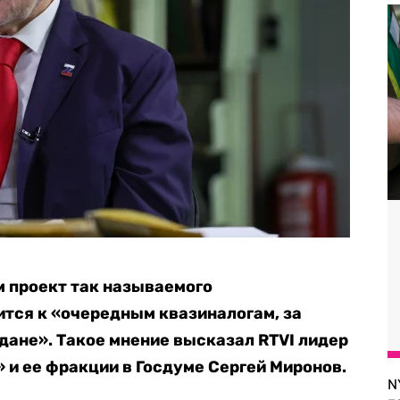
 проект так называемого
ится к «очередным квазиналогам, за
дане». Такое мнение высказал RTVI лидер
 и ее фракции в Госдуме Сергей Миронов.
N