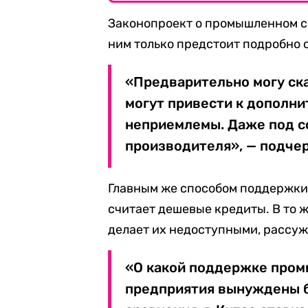
Законопроект о промышленном сб
ним только предстоит подробно 
«Предварительно могу ска
могут привести к дополни
неприемлемы. Даже под с
производителя», — подчер
Главным же способом поддержки
считает дешевые кредиты. В то 
делает их недоступными, рассуж
«О какой поддержке пром
предприятия вынуждены б