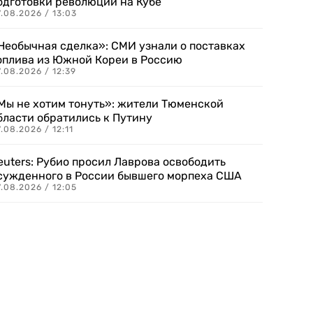
одготовки революции на Кубе
.08.2026 / 13:03
Необычная сделка»: СМИ узнали о поставках
оплива из Южной Кореи в Россию
.08.2026 / 12:39
Мы не хотим тонуть»: жители Тюменской
бласти обратились к Путину
.08.2026 / 12:11
euters: Рубио просил Лаврова освободить
сужденного в России бывшего морпеха США
.08.2026 / 12:05