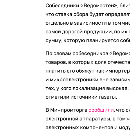
Собеседники «Ведомостей», бли
что ставка сбора будет определ
отдельно в зависимости в том чи
самой дорогой продукции, по их 
сумму, которую планируется соби
По словам собеседников «Ведомо
товаров, в которых доля отечес
платить его обяжут как импорте
и микроэлектроники вне зависим
тех, у кого локализация высока
отметили источники газеты.
В Минпромторге
сообщили
, что 
электронной аппаратуры, в том ч
электронных компонентов и моду