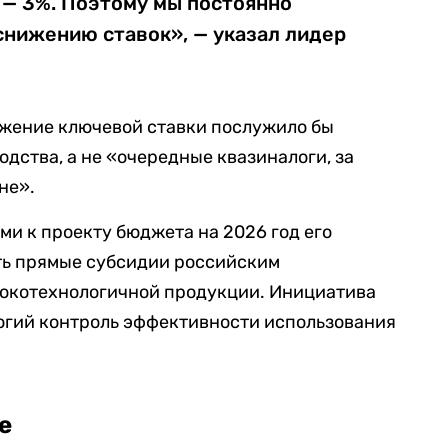
а — 3%. Поэтому мы постоянно
снижению ставок», — указал лидер
ижение ключевой ставки послужило бы
дства, а не «очередные квазиналоги, за
не».
ми к проекту бюджета на 2026 год его
ь прямые субсидии российским
сокотехнологичной продукции. Инициатива
огий контроль эффективности использования
е