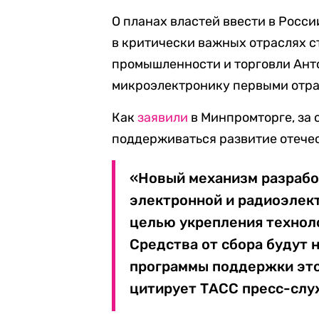
О планах властей ввести в Росс
в критически важных отраслях с
промышленности и торговли Анто
микроэлектронику первыми отра
Как
заявили
в Минпромторге, за 
поддерживаться развитие отечес
«Новый механизм разрабо
электронной и радиоэлек
целью укрепления технол
Средства от сбора будут 
программы поддержки это
цитирует ТАСС пресс-слу