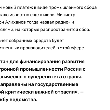
ии новый платеж в виде промышленного сбора
тало известно еще в июле. Министр
н Алиханов тогда назвал радио- и
слями, на которые распространится сбор.
счет собранных средств будет
твенных производителей в этой сфере.
тан для финансирования развития
тронной промышленности России с
огического суверенитета страны.
направлены на государственные
й критически важной отрасли», —
жбу ведомства.