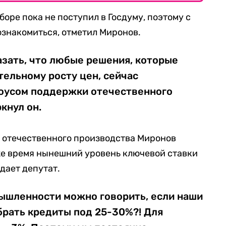
оре пока не поступил в Госдуму, поэтому с
ознакомиться, отметил Миронов.
зать, что любые решения, которые
тельному росту цен, сейчас
оусом поддержки отечественного
кнул он.
 отечественного производства Миронов
же время нынешний уровень ключевой ставки
дает депутат.
ышленности можно говорить, если наши
рать кредиты под 25-30%?! Для