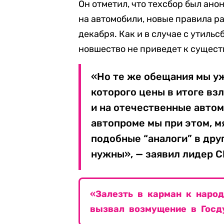
Он отметил, что техсбор был ано
на автомобили, новые правила р
декабря. Как и в случае с утильс
новшество не приведет к сущест
«Но те же обещания мы уж
которого цены в итоге взл
и на отечественные автом
автопроме мы при этом, мя
подобные “аналоги” в дру
нужны», — заявил лидер С
«Залезть в карман к народ
вызвал возмущение в Госд