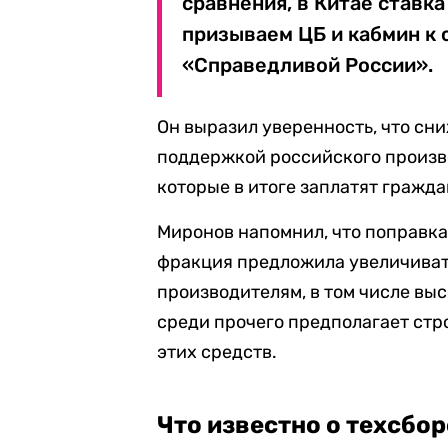
сравнения, в Китае ставк
призываем ЦБ и кабмин к 
«Справедливой России».
Он выразил уверенность, что сн
поддержкой российского произво
которые в итоге заплатят гражда
Миронов напомнил, что поправка
фракция предложила увеличиват
производителям, в том числе вы
среди прочего предполагает стр
этих средств.
Что известно о техсбор