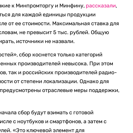
зкие к Минпромторгу и Минфину,
рассказали
,
яться для каждой единицы продукции
сле от ее стоимости. Максимальная ставка для
словам, не превысит 5 тыс. рублей. Общую
рать, источники не назвали.
стей», сбор коснется только категорий
твенных производителей невысока. При этом
ров, так и российских производителей радио-
ости от степени локализации. Однако для
я, предусмотрены отраслевые меры поддержки,
сначала сбор будут взимать с готовой
исле с ноутбуков и смартфонов, а затем с
лей. «Это ключевой элемент для