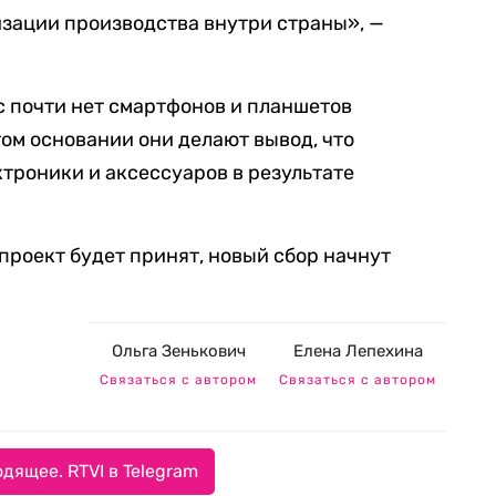
зации производства внутри страны», —
с почти нет смартфонов и планшетов
том основании они делают вывод, что
ктроники и аксессуаров в результате
проект будет принят, новый сбор начнут
Ольга Зенькович
Елена Лепехина
Связаться с автором
Связаться с автором
дящее. RTVI в Telegram