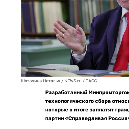
Шатохина Наталья / NEWS.ru / ТАСС
Разработанный Минпромторгом
технологического сбора относ
которые в итоге заплатят граж
партии «Справедливая Россия»