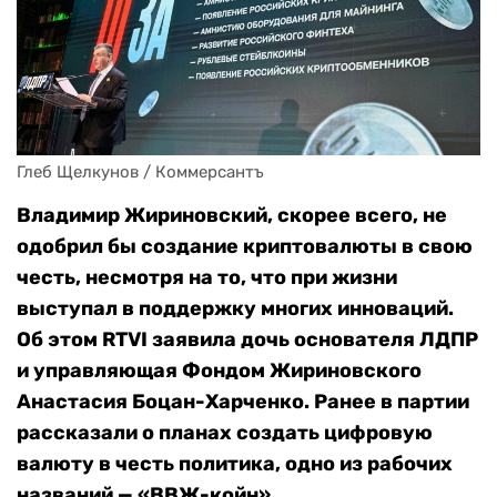
Глеб Щелкунов / Коммерсантъ
Владимир Жириновский, скорее всего, не
одобрил бы создание криптовалюты в свою
честь, несмотря на то, что при жизни
выступал в поддержку многих инноваций.
Об этом RTVI заявила дочь основателя ЛДПР
и управляющая Фондом Жириновского
Анастасия Боцан-Харченко. Ранее в партии
рассказали о планах создать цифровую
валюту в честь политика, одно из рабочих
названий — «ВВЖ-койн».