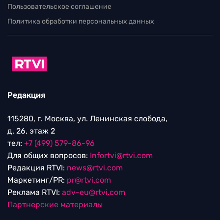
Пользовательское соглашение
Политика обработки персональных данных
Редакция
115280, г. Москва, ул. Ленинская слобода,
д. 26, этаж 2
тел:
+7 (499) 579-86-96
Для общих вопросов:
Infortvi@rtvi.com
Редакция RTVI:
news@rtvi.com
Маркетинг/PR:
pr@rtvi.com
Реклама RTVI:
adv-eu@rtvi.com
Партнерские материалы