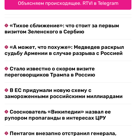
Объясняем происходящее. RTVI в Telegram
«Тихое сближение»: что стоит за первым
визитом Зеленского в Сербию
«А может, что похуже»: Медведев раскрыл
судьбу Армении в случае разрыва с Россией
Стало известно о скором визите
переговорщиков Трампа в Россию
В ЕС придумали новую схему с
замороженными российскими миллиардами
Сооснователь «Википедии» назвал ее
рупором пропаганды в интересах ЦРУ
Пентагон внезапно отстранил генерала,