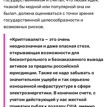
государственником и считал, что любая идея,
«какой бы модной или популярной она ни
была», должна оцениваться с точки зрения
государственной целесообразности и
возможных рисков.
«Криптовалюта — это очень
неоднозначная и даже опасная стезя,
открывающая возможности для
бесконтрольного и безнаказанного вывода
активов за пределы российской
юрисдикции. Также не надо забывать о
значительном ущербе и так серьезно
изношенной инфраструктуре в сфере
электроэнергетики. В конечном счете, с
учетом действующей у нас жесткой
привязки рубля к доллару США, именно