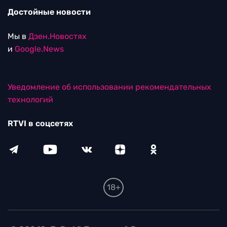
Достойные новости
Мы в
Дзен.Новостях
и
Google.News
Уведомление об использовании рекомендательных
технологий
RTVI в соцсетях
18+