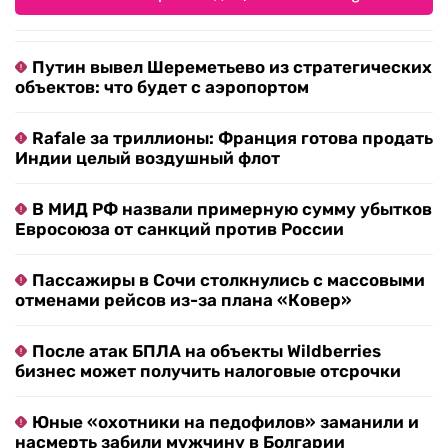
Путин вывел Шереметьево из стратегических
объектов: что будет с аэропортом
Rafale за триллионы: Франция готова продать
Индии целый воздушный флот
В МИД РФ назвали примерную сумму убытков
Евросоюза от санкций против России
Пассажиры в Сочи столкнулись с массовыми
отменами рейсов из-за плана «Ковер»
После атак БПЛА на объекты Wildberries
бизнес может получить налоговые отсрочки
Юные «охотники на педофилов» заманили и
насмерть забили мужчину в Болгарии