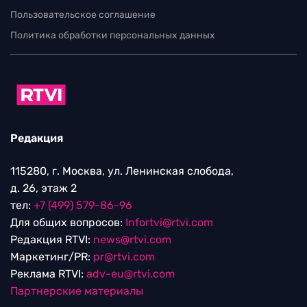
Пользовательское соглашение
Политика обработки персональных данных
Редакция
115280, г. Москва, ул. Ленинская слобода,
д. 26, этаж 2
тел:
+7 (499) 579-86-96
Для общих вопросов:
Infortvi@rtvi.com
Редакция RTVI:
news@rtvi.com
Маркетинг/PR:
pr@rtvi.com
Реклама RTVI:
adv-eu@rtvi.com
Партнерские материалы