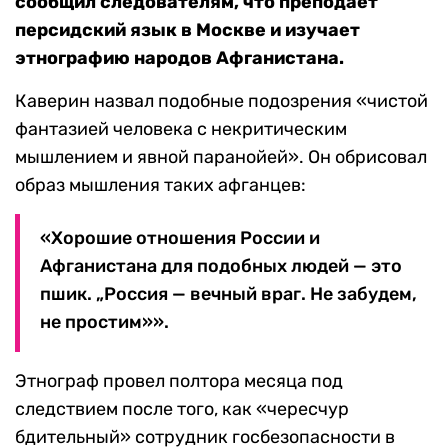
сообщил следователям, что преподает
персидский язык в Москве и изучает
этнографию народов Афганистана.
Каверин назвал подобные подозрения «чистой
фантазией человека с некритическим
мышлением и явной паранойей». Он обрисовал
образ мышления таких афганцев:
«Хорошие отношения России и
Афганистана для подобных людей — это
пшик. „Россия — вечный враг. Не забудем,
не простим»».
Этнограф провел полтора месяца под
следствием после того, как «чересчур
бдительный» сотрудник госбезопасности в