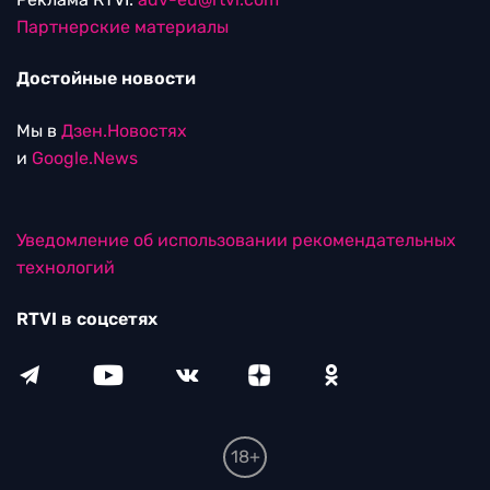
Партнерские материалы
Достойные новости
Мы в
Дзен.Новостях
и
Google.News
Уведомление об использовании рекомендательных
технологий
RTVI в соцсетях
18+