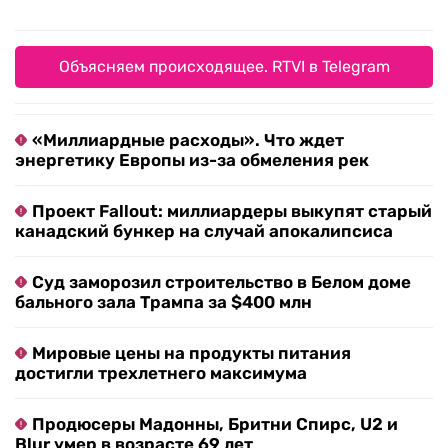
Объясняем происходящее. RTVI в Telegram
«Миллиардные расходы». Что ждет
энергетику Европы из-за обмеления рек
Проект Fallout: миллиардеры выкупят старый
канадский бункер на случай апокалипсиса
Суд заморозил строительство в Белом доме
бального зала Трампа за $400 млн
Мировые цены на продукты питания
достигли трехлетнего максимума
Продюсеры Мадонны, Бритни Спирс, U2 и
Blur умер в возрасте 69 лет