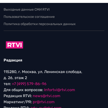
Выходные данные СМИ RTVI
Пользовательское соглашение
Политика обработки персональных данных
Редакция
115280, г. Москва, ул. Ленинская слобода,
д. 26, этаж 2
тел:
+7 (499) 579-86-96
Для общих вопросов:
Infortvi@rtvi.com
Редакция RTVI:
news@rtvi.com
Маркетинг/PR:
pr@rtvi.com
Реклама RTVI:
adv-eu@rtvi.com