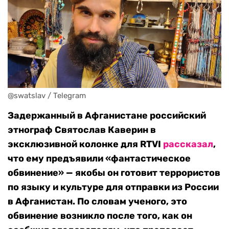
@swatslav / Telegram
Задержанный в Афганистане российский
этнограф Святослав Каверин в
эксклюзивной колонке для RTVI
рассказал
,
что ему предъявили «фантастическое
обвинение» — якобы он готовит террористов
по языку и культуре для отправки из России
в Афганистан. По словам ученого, это
обвинение возникло после того, как он