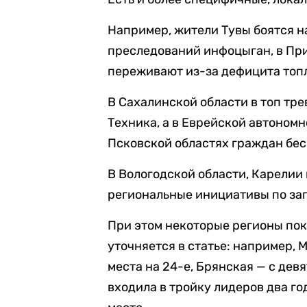
Например, жители Тувы боятся 
преследований инфоцыган, в Пр
переживают из-за дефицита топ
В Сахалинской области в топ тр
Техника, а в Еврейской автономн
Псковской областях граждан бес
В Вологодской области, Карелии
региональные инициативы по за
При этом некоторые регионы по
уточняется в статье: например, 
места на 24-е, Брянская — с девя
входила в тройку лидеров два год