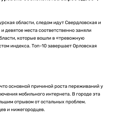
урская области, следом идут Свердловская и
 и девятое места соответственно заняли
бласти, которые вошли в «тревожную
стом индекса. Топ-10 завершает Орловская
н
 что основной причиной роста переживаний у
ючения мобильного интернета. В городе эта
ольшим отрывом от остальных проблем.
цев и нижегородцев.