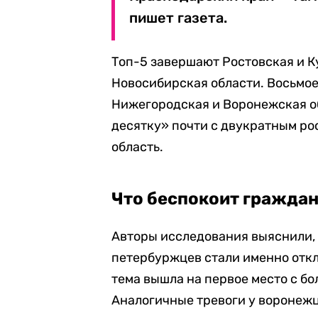
пишет газета.
Топ-5 завершают Ростовская и К
Новосибирская области. Восьмое
Нижегородская и Воронежская о
десятку» почти с двукратным ро
область.
Что беспокоит гражда
Авторы исследования выяснили,
петербуржцев стали именно откл
тема вышла на первое место с б
Аналогичные тревоги у воронеж