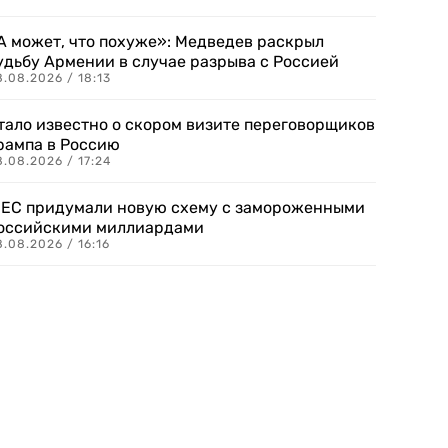
А может, что похуже»: Медведев раскрыл
удьбу Армении в случае разрыва с Россией
.08.2026 / 18:13
тало известно о скором визите переговорщиков
рампа в Россию
.08.2026 / 17:24
 ЕС придумали новую схему с замороженными
оссийскими миллиардами
.08.2026 / 16:16