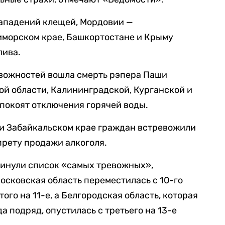
нападений клещей, Мордовии —
иморском крае, Башкортостане и Крыму
лива.
евожностей вошла смерть рэпера Паши
ой области, Калининградской, Курганской и
покоят отключения горячей воды.
 и Забайкальском крае граждан встревожили
прету продажи алкоголя.
кинули список «самых тревожных»,
Московская область переместилась с 10-го
того на 11-е, а Белгородская область, которая
а подряд, опустилась с третьего на 13-е