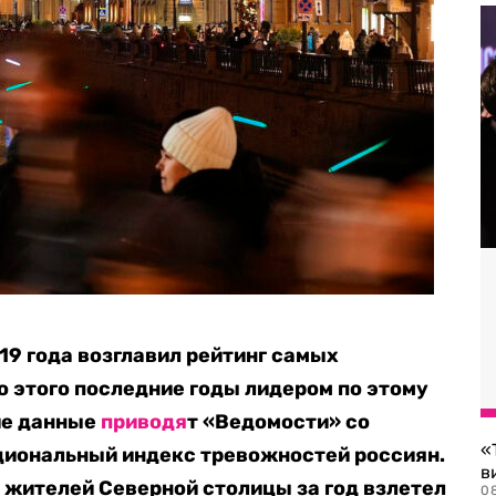
19 года возглавил рейтинг самых
о этого последние годы лидером по этому
ие данные
приводя
т «Ведомости» со
«
циональный индекс тревожностей россиян.
в
 жителей Северной столицы за год взлетел
0