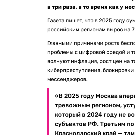
в три раза, в то время как у м
Газета пишет, что в 2025 году 
российским регионам вырос на 7
Главными причинами роста беспо
проблемы с цифровой средой и 
волнуют инфляция, рост цен на т
киберпреступления, блокировки
мессенджеров.
«В 2025 году Москва впер
тревожным регионом, уст
который в 2024 году не в
субъектов РФ. Третьим по
Краснодарский край — там