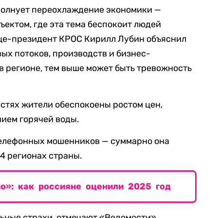
 волнует переохлаждение экономики —
ъектом, где эта тема беспокоит людей
ице-президент КРОС Кирилл Лубин объяснил
вых потоков, производств и бизнес-
 регионе, тем выше может быть тревожность
стях жители обеспокоены ростом цен,
ием горячей воды.
телефонных мошенников — суммарно она
64 регионах страны.
о»: как россияне оценили 2025 год
льные страхи, отмечают «Ведомости».