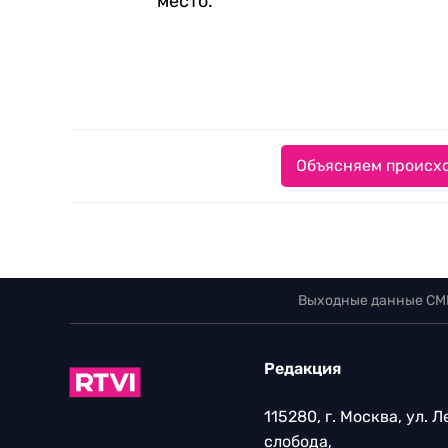
место.
Объясняем происхо
Выходные данные СМ
Редакция
115280, г. Москва, ул. 
слобода,