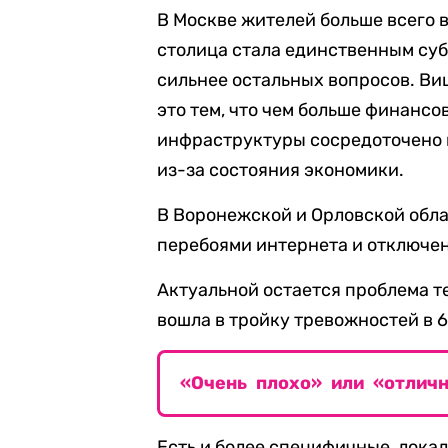
В Москве жителей больше всего
столица стала единственным суб
сильнее остальных вопросов. В
это тем, что чем больше финансо
инфраструктуры сосредоточено в
из-за состояния экономики.
В Воронежской и Орловской обла
перебоями интернета и отключен
Актуальной остается проблема 
вошла в тройку тревожностей в 
«Очень плохо» или «отличн
Есть и более специфичные, лока