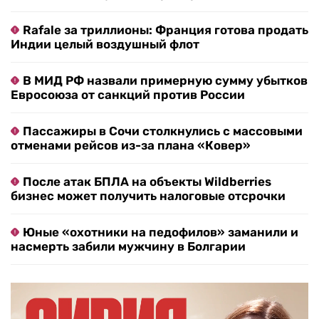
Rafale за триллионы: Франция готова продать
Индии целый воздушный флот
В МИД РФ назвали примерную сумму убытков
Евросоюза от санкций против России
Пассажиры в Сочи столкнулись с массовыми
отменами рейсов из-за плана «Ковер»
После атак БПЛА на объекты Wildberries
бизнес может получить налоговые отсрочки
Юные «охотники на педофилов» заманили и
насмерть забили мужчину в Болгарии