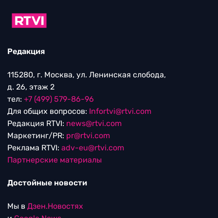
Редакция
115280, г. Москва, ул. Ленинская слобода,
д. 26, этаж 2
тел:
+7 (499) 579-86-96
Для общих вопросов:
Infortvi@rtvi.com
Редакция RTVI:
news@rtvi.com
Маркетинг/PR:
pr@rtvi.com
Реклама RTVI:
adv-eu@rtvi.com
Партнерские материалы
Достойные новости
Мы в
Дзен.Новостях