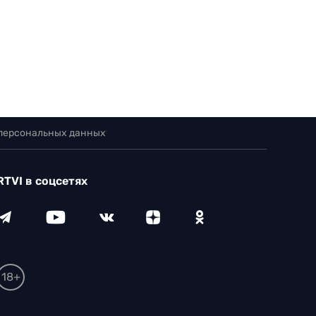
 персональных данных
RTVI в соцсетях
18+