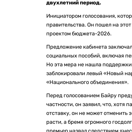
двухлетний период.
Инициатором голосования, которо
правительства. Он пошел на этот
проектом бюджета-2026.
Предложение кабинета заключало
социальных пособий, включая пе
Но эта мера не нашла поддержки 
заблокировали левый «Новый на
«Национального объединения».
Перед голосованием Байру преду
частности, он заявил, что, хотя
отставку, он не может отменить
расти, а бремя огромного госдол
премьер назвал следствием «нес