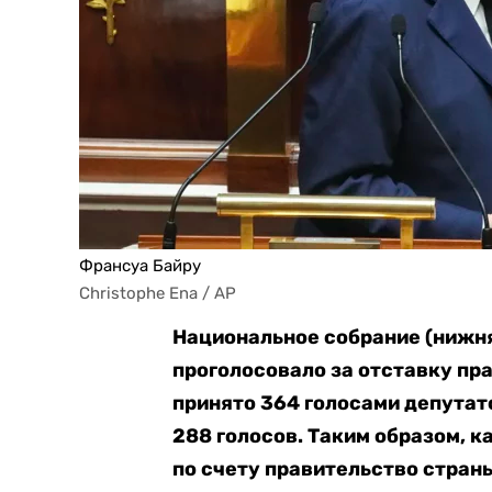
Франсуа Байру
Christophe Ena / AP
Национальное собрание (нижня
проголосовало за отставку пр
принято 364 голосами депутат
288 голосов. Таким образом, к
по счету правительство стран