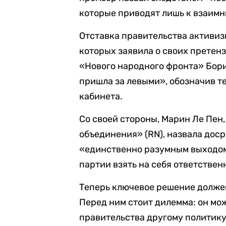
которые приводят лишь к взаим
Отставка правительства активиз
которых заявила о своих претенз
«Нового народного фронта» Бори
пришла за левыми», обозначив т
кабинета.
Со своей стороны, Марин Ле Пен
объединения» (RN), назвала дос
«единственно разумным выходом»
партии взять на себя ответствен
Теперь ключевое решение долже
Перед ним стоит дилемма: он мо
правительства другому политик