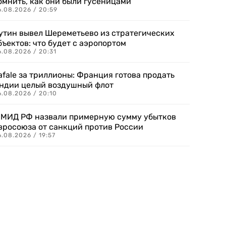
омнить, как они были гусеницами
6.08.2026 / 20:59
утин вывел Шереметьево из стратегических
бъектов: что будет с аэропортом
.08.2026 / 20:31
afale за триллионы: Франция готова продать
ндии целый воздушный флот
6.08.2026 / 20:10
 МИД РФ назвали примерную сумму убытков
вросоюза от санкций против России
.08.2026 / 19:57