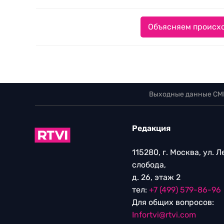
Объясняем происхо
Выходные данные СМ
Редакция
115280, г. Москва, ул. 
слобода,
д. 26, этаж 2
тел:
+7 (499) 579-86-96
Для общих вопросов:
Infortvi@rtvi.com