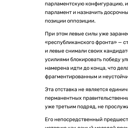
парламентскую конфигурацию, и
парламент и назначить досрочны
позиции оппозиции.
При этом левые силы уже заране
«республиканского фронта» — ст
и левые снимали своих кандидат
усилиями блокировать победу у
намерена идти до конца, что де
фрагментированным и неустойч
Эта отставка не является едини
перманентных правительственны
уже третьим подряд, не прослуж
Его непосредственный предшеств