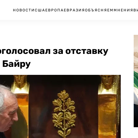
НОВОСТИ
США
ЕВРОПА
ЕВРАЗИЯ
ОБЪЯСНЯЕМ
МНЕНИЯ
В
голосовал за отставку
 Байру