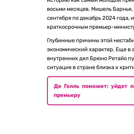
историю как самый молодой прем
восьми месяцев. Мишель Барнье, 
сентября по декабрь 2024 года, 
краткосрочным премьер-министр
Глубинные причины этой нестаби
экономический характер. Еще в 
внутренних дел Брюно Ретайо п
ситуация в стране близка к крит
Де Голль поможет: уйдет 
премьеру