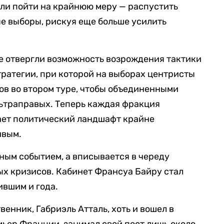
ли пойти на крайнюю меру — распустить
е выборы, рискуя еще больше усилить
е отвергли возможность возрождения тактики
ратегии, при которой на выборах центристы
ов во втором туре, чтобы объединенными
льтраправых. Теперь каждая фракция
лает политический ландшафт крайне
ивым.
чным событием, а вписывается в череду
х кризисов. Кабинет Франсуа Байру стал
ившим и года.
енник, Габриэль Атталь, хоть и вошел в