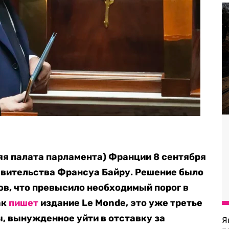
я палата парламента) Франции 8 сентября
авительства Франсуа Байру. Решение было
ов, что превысило необходимый порог в
ак
пишет
издание Le Monde, это уже третье
ы, вынужденное уйти в отставку за
Я