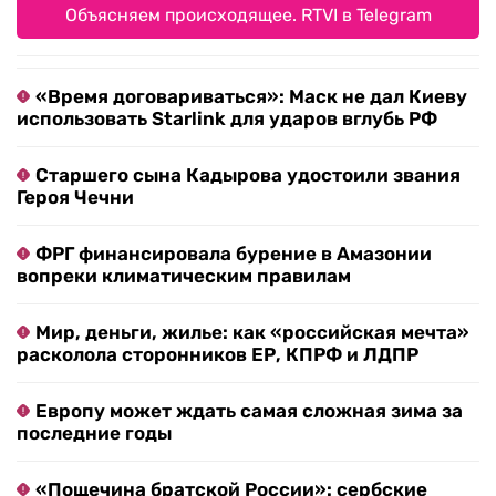
Объясняем происходящее. RTVI в Telegram
«Время договариваться»: Маск не дал Киеву
использовать Starlink для ударов вглубь РФ
Старшего сына Кадырова удостоили звания
Героя Чечни
ФРГ финансировала бурение в Амазонии
вопреки климатическим правилам
Мир, деньги, жилье: как «российская мечта»
расколола сторонников ЕР, КПРФ и ЛДПР
Европу может ждать самая сложная зима за
последние годы
«Пощечина братской России»: сербские