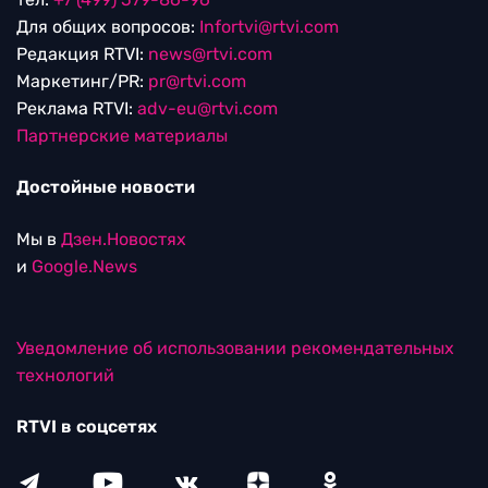
Для общих вопросов:
Infortvi@rtvi.com
Редакция RTVI:
news@rtvi.com
Маркетинг/PR:
pr@rtvi.com
Реклама RTVI:
adv-eu@rtvi.com
Партнерские материалы
Достойные новости
Мы в
Дзен.Новостях
и
Google.News
Уведомление об использовании рекомендательных
технологий
RTVI в соцсетях