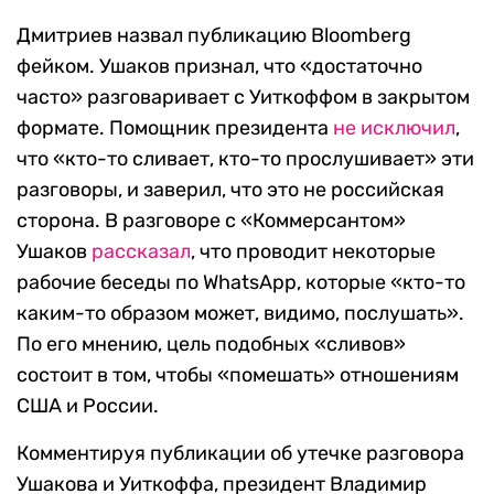
Дмитриев назвал публикацию Bloomberg
фейком. Ушаков признал, что «достаточно
часто» разговаривает с Уиткоффом в закрытом
формате. Помощник президента
не исключил
,
что «кто-то сливает, кто-то прослушивает» эти
разговоры, и заверил, что это не российская
сторона. В разговоре с «Коммерсантом»
Ушаков
рассказал
, что проводит некоторые
рабочие беседы по WhatsApp, которые «кто-то
каким-то образом может, видимо, послушать».
По его мнению, цель подобных «сливов»
состоит в том, чтобы «помешать» отношениям
США и России.
Комментируя публикации об утечке разговора
Ушакова и Уиткоффа, президент Владимир