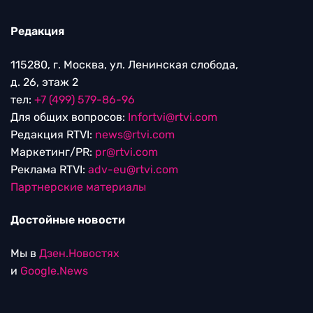
Редакция
115280, г. Москва, ул. Ленинская слобода,
д. 26, этаж 2
тел:
+7 (499) 579-86-96
Для общих вопросов:
Infortvi@rtvi.com
Редакция RTVI:
news@rtvi.com
Маркетинг/PR:
pr@rtvi.com
Реклама RTVI:
adv-eu@rtvi.com
Партнерские материалы
Достойные новости
Мы в
Дзен.Новостях
и
Google.News