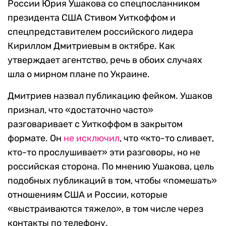
России Юрия Ушакова со спецпосланником
президента США Стивом Уиткоффом и
спецпредставителем российского лидера
Кириллом Дмитриевым в октябре. Как
утверждает агентство, речь в обоих случаях
шла о мирном плане по Украине.
Дмитриев назвал публикацию фейком. Ушаков
признал, что «достаточно часто»
разговаривает с Уиткоффом в закрытом
формате. Он
не исключил
, что «кто-то сливает,
кто-то прослушивает» эти разговоры, но не
российская сторона. По мнению Ушакова, цель
подобных публикаций в том, чтобы «помешать»
отношениям США и России, которые
«выстраиваются тяжело», в том числе через
контакты по телефону.