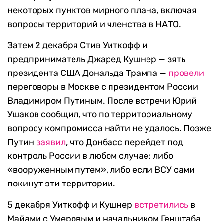
некоторых пунктов мирного плана, включая
вопросы территорий и членства в НАТО.
Затем 2 декабря Стив Уиткофф и
предприниматель Джаред Кушнер — зять
президента США Дональда Трампа —
провели
переговоры в Москве с президентом России
Владимиром Путиным. После встречи Юрий
Ушаков сообщил, что по территориальному
вопросу компромисса найти не удалось. Позже
Путин
заявил
, что Донбасс перейдет под
контроль России в любом случае: либо
«вооруженным путем», либо если ВСУ сами
покинут эти территории.
5 декабря Уиткофф и Кушнер
встретились
в
Майами с Умеровым и начальником Генштаба