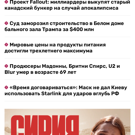
Проект Fallout: миллиардеры выкупят старый
канадский бункер на случай апокалипсиса
Суд заморозил строительство в Белом доме
бального зала Трампа за $400 млн
Мировые цены на продукты питания
достигли трехлетнего максимума
Продюсеры Мадонны, Бритни Спирс, U2 и
Blur умер в возрасте 69 лет
«Время договариваться»: Маск не дал Киеву
использовать Starlink для ударов вглубь РФ